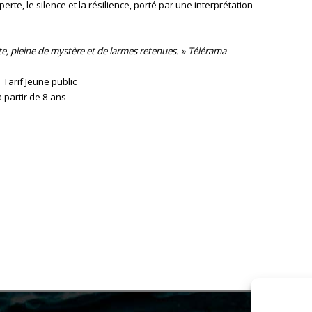
perte, le silence et la résilience, porté par une interprétation
.
e, pleine de mystère et de larmes retenues. » Télérama
 Tarif Jeune public
 partir de 8 ans