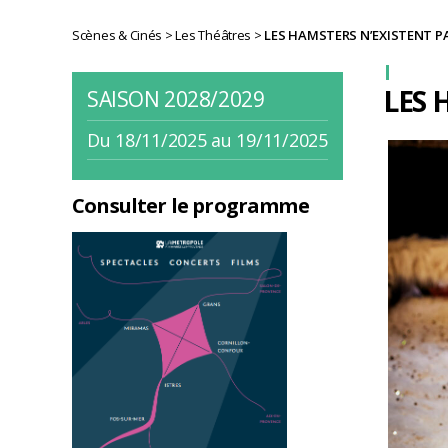
Scènes & Cinés
>
Les Théâtres
>
LES HAMSTERS N’EXISTENT P
LES 
SAISON 2028/2029
Du 18/11/2025 au 19/11/2025
Consulter le programme