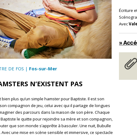
Écriture 
Scénogr
Avec
Val
» Accéd
TRE DE FOS |
Fos-sur-Mer
AMSTERS N’EXISTENT PAS
t bien plus qu’un simple hamster pour Baptiste. Il est son
 son compagnon de jeu, celui avec qui il partage de longues
maginer des parcours dans la maison de son père. Chaque
Baptiste le quitte pour rejoindre sa mère et son compagnon,
uter que son monde s’apprête à basculer. Une nuit, Bubulle
... Avec une mise en scène sensible et immersive, ce spectacle