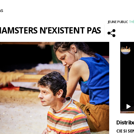
AS
JEUNE PUBLIC
TH
HAMSTERS N’EXISTENT PAS
Distrib
CIE SI S