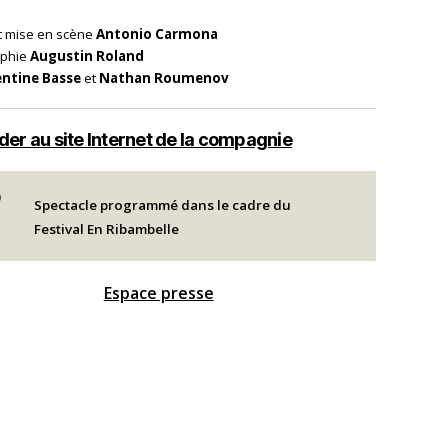
et mise en scène
Antonio Carmona
aphie
Augustin Roland
entine Basse
et
Nathan Roumenov
er au site Internet de la compagnie
Spectacle programmé dans le cadre du
Festival En Ribambelle
Espace presse