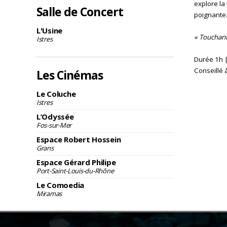
explore la 
Salle de Concert
poignante
L'Usine
« Touchant
Istres
Durée 1h |
Conseillé à
Les Cinémas
Le Coluche
Istres
L’Odyssée
Fos-sur-Mer
Espace Robert Hossein
Grans
Espace Gérard Philipe
Port-Saint-Louis-du-Rhône
Le Comoedia
Miramas