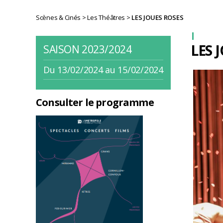
Scènes & Cinés
>
Les Théâtres
>
LES JOUES ROSES
LES 
SAISON 2023/2024
Du 13/02/2024 au 15/02/2024
Consulter le programme