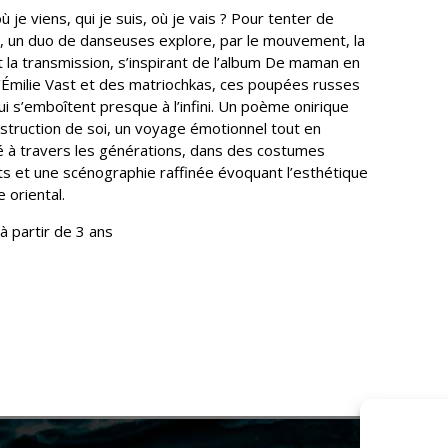
ù je viens, qui je suis, où je vais ? Pour tenter de
, un duo de danseuses explore, par le mouvement, la
 et la transmission, s’inspirant de l’album De maman en
Émilie Vast et des matriochkas, ces poupées russes
ui s’emboîtent presque à l’infini. Un poème onirique
nstruction de soi, un voyage émotionnel tout en
té à travers les générations, dans des costumes
s et une scéno­graphie raffinée évoquant l’esthétique
 oriental.
 à partir de 3 ans