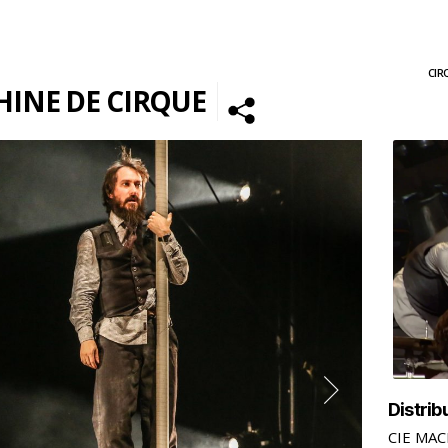
CIR
INE DE CIRQUE
Distrib
CIE MAC