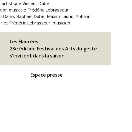
n artistique Vincent Dubé
ion musicale Frédéric Lebrasseur
 Dario, Raphaël Dubé, Maxim Laurin, Yohann
r et Frédéric Lebrasseur, musicien
Les Élancées
23e édition Festival des Arts du geste
s'invitent dans la saison
Espace presse