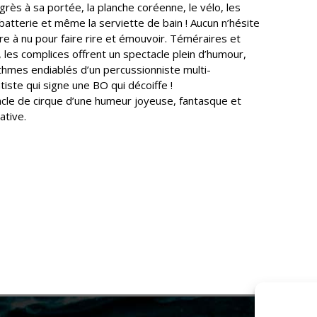
grès à sa portée, la planche coréenne, le vélo, les
a batterie et même la serviette de bain ! Aucun n’hésite
re à nu pour faire rire et émouvoir. Téméraires et
 les complices offrent un spectacle plein d’humour,
ythmes endiablés d’un percussionniste multi-
iste qui signe une BO qui décoiffe !
cle de cirque d’une humeur joyeuse, fantasque et
tive.