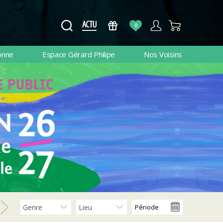
0
onne
Espace Gérard Philipe
Nos Voisins