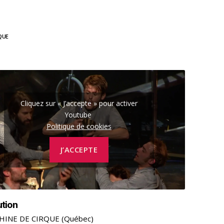
QUE
Cliquez sur « J’accepte » pour activer
Youtube
Politique de cookies
J’ACCEPTE
ution
HINE DE CIRQUE (Québec)