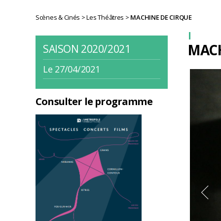
Scènes & Cinés
>
Les Théâtres
>
MACHINE DE CIRQUE
MACH
SAISON 2020/2021
Le 27/04/2021
Consulter le programme