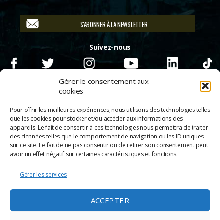
S'ABONNER À LA NEWSLETTER
Suivez-nous
Gérer le consentement aux
cookies
Pour offrir les meilleures expériences, nous utilisons des technologies telles
que les cookies pour stocker et/ou accéder aux informations des
appareils. Le fait de consentir à ces technologies nous permettra de traiter
des données telles que le comportement de navigation ou les ID uniques
sur ce site. Le fait de ne pas consentir ou de retirer son consentement peut
avoir un effet négatif sur certaines caractéristiques et fonctions.
Gérer les services
© 2026
Scènes & Cinés
➜
Haut
ACCEPTER
Mentions légales
Politique de confidentialité