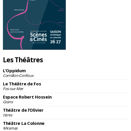
Les Théâtres
L’Oppidum
Cornillon-Confoux
Le Théâtre de Fos
Fos-sur-Mer
Espace Robert Hossein
Grans
Théâtre de l’Olivier
Istres
Théâtre La Colonne
Miramas