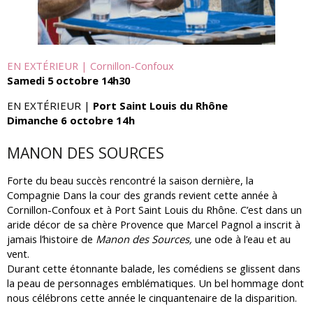
EN EXTÉRIEUR | Cornillon-Confoux
Samedi 5 octobre 14h30
EN EXTÉRIEUR |
Port Saint Louis du Rhône
Dimanche 6 octobre 14h
MANON DES SOURCES
Forte du beau succès rencontré la saison dernière, la
Compagnie Dans la cour des grands revient cette année à
Cornillon-Confoux et à Port Saint Louis du Rhône. C’est dans un
aride décor de sa chère Provence que Marcel Pagnol a inscrit à
jamais l’histoire de
Manon des Sources,
une ode à l’eau et au
vent.
Durant cette étonnante balade, les comédiens se glissent dans
la peau de personnages emblématiques. Un bel hommage dont
nous célébrons cette année le cinquan­tenaire de la disparition.