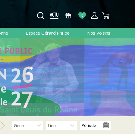
0
onne
Espace Gérard Philipe
Nos Voisins