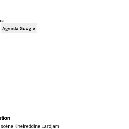
TRE
Agenda Google
ution
 scène Kheireddine Lardjam