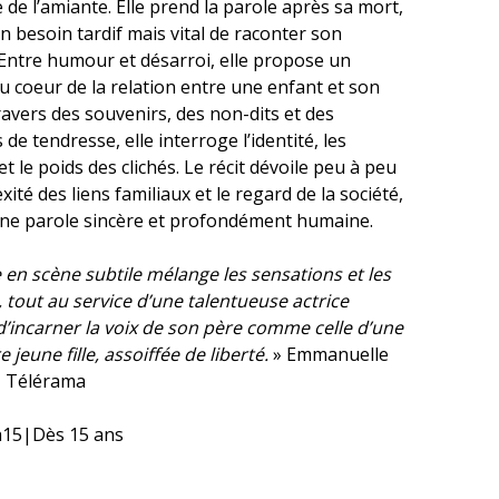
e de l’amiante. Elle prend la parole après sa mort,
 besoin tardif mais vital de raconter son
 Entre humour et désarroi, elle propose un
 coeur de la relation entre une enfant et son
ravers des souvenirs, des non-dits et des
e tendresse, elle interroge l’identité, les
et le poids des clichés. Le récit dévoile peu à peu
xité des liens familiaux et le regard de la société,
une parole sincère et profondément humaine.
 en scène subtile mélange les sensations et les
 tout au service d’une talentueuse actrice
d’incarner la voix de son père comme celle d’une
e jeune fille, assoiffée de liberté.
» Emmanuelle
 Télérama
15|Dès 15 ans