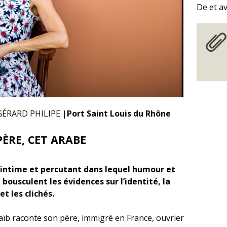
De et a
GÉRARD PHILIPE |
Port Saint Louis du Rhône
ÈRE, CET ARABE
 intime et percutant dans lequel humour et
bousculent les évidences sur l’identité, la
 et les clichés.
aïb raconte son père, immigré en France, ouvrier