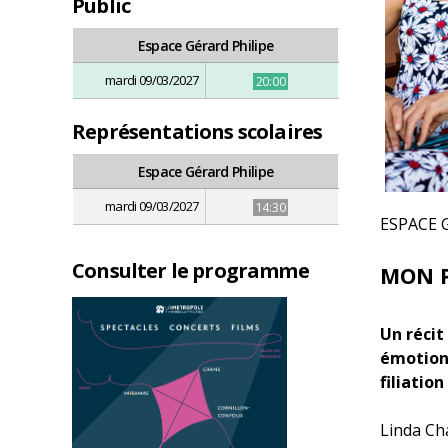
Public
Espace Gérard Philipe
mardi 09/03/2027
20:00
Représentations scolaires
Espace Gérard Philipe
mardi 09/03/2027
14:30
ESPACE 
Consulter le programme
MON P
Un récit
émotion 
filiation
Linda Ch