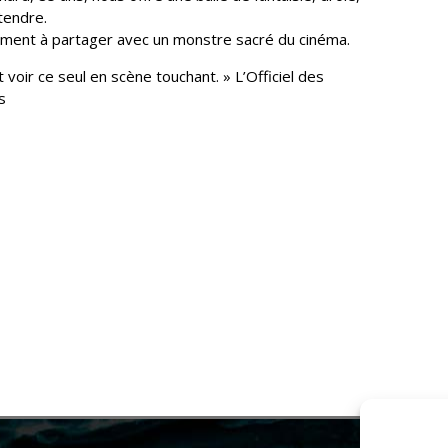
tendre.
oment à partager avec un monstre sacré du cinéma.
 voir ce seul en scène touchant. » L’Officiel des
s