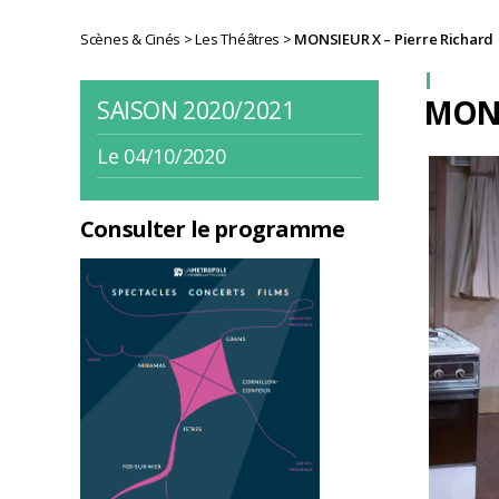
Scènes & Cinés
>
Les Théâtres
>
MONSIEUR X – Pierre Richard
MONS
SAISON 2020/2021
Le 04/10/2020
Consulter le programme