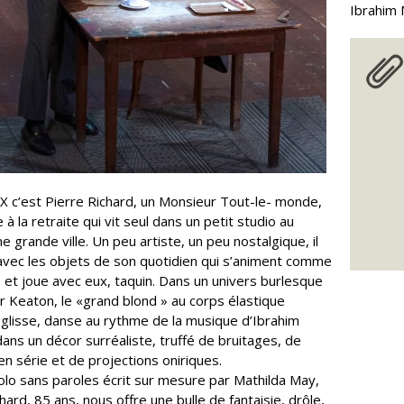
Ibrahim 
X c’est Pierre Richard, un Monsieur Tout-le- monde,
 la retraite qui vit seul dans un petit studio au
e grande ville. Un peu artiste, un peu nostalgique, il
avec les objets de son quotidien qui s’animent comme
 et joue avec eux, taquin. Dans un univers burlesque
er Keaton, le «grand blond » au corps élastique
, glisse, danse au rythme de la musique d’Ibrahim
ans un décor surréaliste, truffé de bruitages, de
n série et de projections oniriques.
olo sans paroles écrit sur mesure par Mathilda May,
hard, 85 ans, nous offre une bulle de fantaisie, drôle,