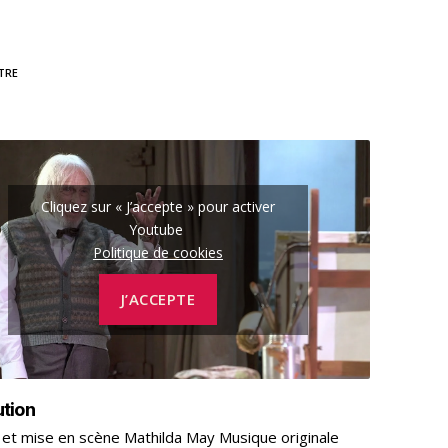
TRE
Cliquez sur « J’accepte » pour activer
Youtube
Politique de cookies
J’ACCEPTE
ution
 et mise en scène Mathilda May Musique originale