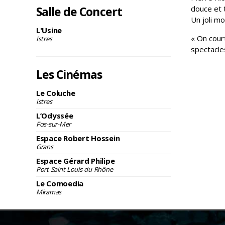
Salle de Concert
douce et 
Un joli m
L'Usine
« On court
Istres
spectacle
Les Cinémas
Le Coluche
Istres
L’Odyssée
Fos-sur-Mer
Espace Robert Hossein
Grans
Espace Gérard Philipe
Port-Saint-Louis-du-Rhône
Le Comoedia
Miramas