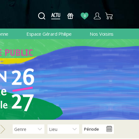
0
onne
Espace Gérard Philipe
Nos Voisins