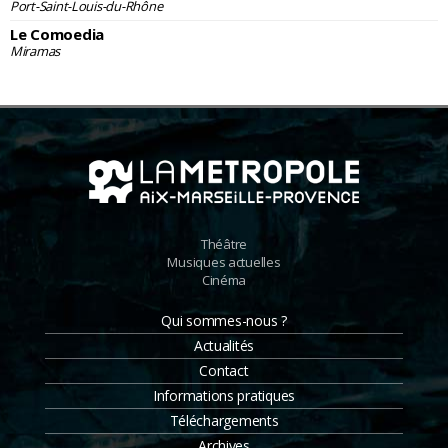
Port-Saint-Louis-du-Rhône
Le Comoedia
Miramas
Théâtre
Musiques actuelles
Cinéma
Qui sommes-nous ?
Actualités
Contact
Informations pratiques
Téléchargements
Archives