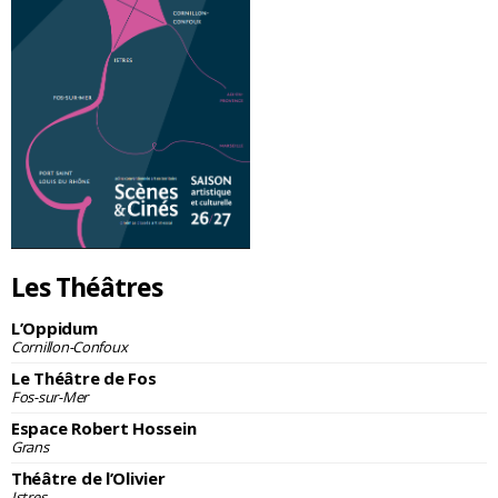
Les Théâtres
L’Oppidum
Cornillon-Confoux
Le Théâtre de Fos
Fos-sur-Mer
Espace Robert Hossein
Grans
Théâtre de l’Olivier
Istres