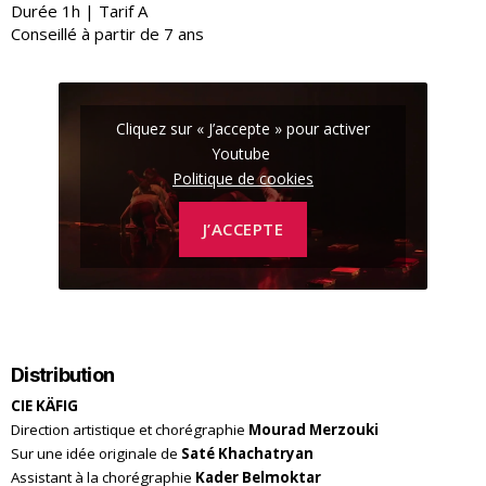
Durée 1h | Tarif A
Conseillé à partir de 7 ans
Cliquez sur « J’accepte » pour activer
Youtube
Politique de cookies
J’ACCEPTE
Distribution
CIE KÄFIG
Direction artistique et chorégraphie
Mourad Merzouki
Sur une idée originale de
Saté Khachatryan
Assistant à la chorégraphie
Kader Belmoktar