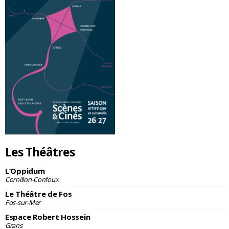
Les Théâtres
L’Oppidum
Cornillon-Confoux
Le Théâtre de Fos
Fos-sur-Mer
Espace Robert Hossein
Grans