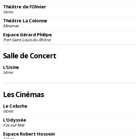
Théâtre de l’Olivier
Istres
Théâtre La Colonne
Miramas
Espace Gérard Philipe
Port-Saint-Louis-du-Rhône
Salle de Concert
L'Usine
Istres
Les Cinémas
Le Coluche
Istres
L’Odyssée
Fos-sur-Mer
Espace Robert Hossein
Grans