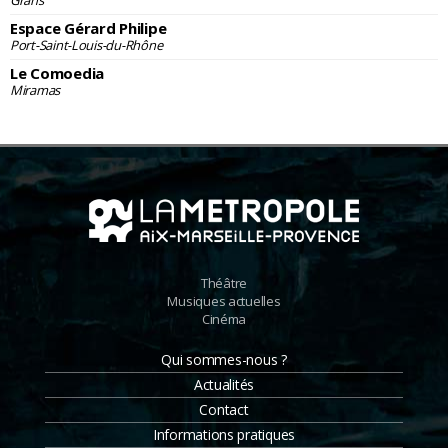
Espace Gérard Philipe
Port-Saint-Louis-du-Rhône
Le Comoedia
Miramas
Théâtre
Musiques actuelles
Cinéma
Qui sommes-nous ?
Actualités
Contact
Informations pratiques