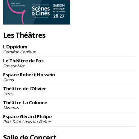
Les Théâtres
L’Oppidum
Cornillon-Confoux
Le Théâtre de Fos
Fos-sur-Mer
Espace Robert Hossein
Grans
Théâtre de l’Olivier
Istres
Théâtre La Colonne
Miramas
Espace Gérard Philipe
Port-Saint-Louis-du-Rhône
Salle de Concert