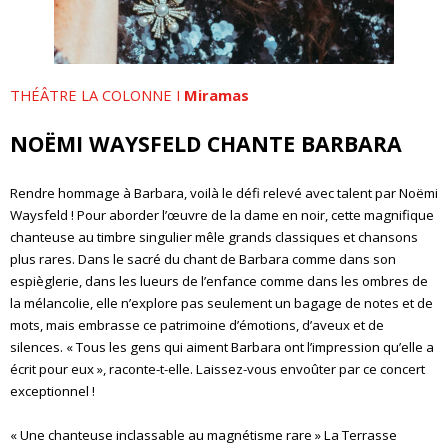
THÉÂTRE LA COLONNE I
Miramas
NOËMI WAYSFELD CHANTE BARBARA
Rendre hommage à Barbara, voilà le défi relevé avec talent par Noëmi
Waysfeld ! Pour aborder l’œuvre de la dame en noir, cette magnifique
chanteuse au timbre singulier mêle grands classiques et chansons
plus rares. Dans le sacré du chant de Barbara comme dans son
espièglerie, dans les lueurs de l’enfance comme dans les ombres de
la mélancolie, elle n’explore pas seulement un bagage de notes et de
mots, mais embrasse ce patrimoine d’émotions, d’aveux et de
silences. « Tous les gens qui aiment Barbara ont l’impression qu’elle a
écrit pour eux », raconte-t-elle. Laissez-vous envoûter par ce concert
exceptionnel !
« Une chanteuse inclassable au magnétisme rare » La Terrasse