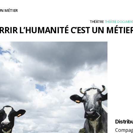
UN MÉTIER
THÉÂTRE
THÉÂTRE DOCUMENT
RIR L’HUMANITÉ C’EST UN MÉTIE
Distrib
Compag