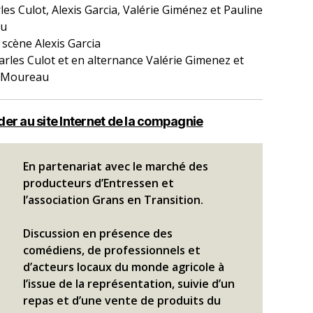
es Culot, Alexis Garcia, Valérie Giménez et Pauline
u
 scène Alexis Garcia
arles Culot et en alternance Valérie Gimenez et
e Moureau
er au site Internet de la compagnie
En partenariat avec le marché des
producteurs d’Entressen et
l’association Grans en Transition.
Discussion en présence des
comédiens, de professionnels et
d’acteurs locaux du monde agricole à
l’issue de la représentation, suivie d’un
repas et d’une vente de produits du