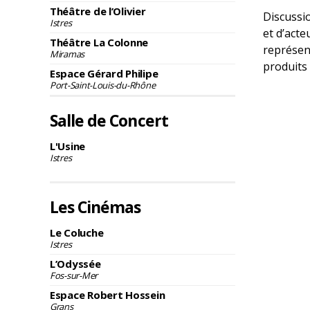
Théâtre de l’Olivier
Discussi
Istres
et d’acte
Théâtre La Colonne
représent
Miramas
produits 
Espace Gérard Philipe
Port-Saint-Louis-du-Rhône
Salle de Concert
L'Usine
Istres
Les Cinémas
Le Coluche
Istres
L’Odyssée
Fos-sur-Mer
Espace Robert Hossein
Grans