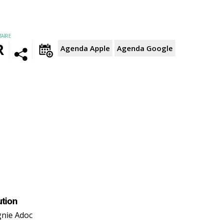
AIRE
R
Agenda Apple
Agenda Google
ution
nie Adoc