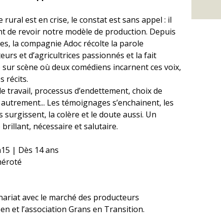
rural est en crise, le constat est sans appel : il
nt de revoir notre modèle de production. Depuis
es, la compagnie Adoc récolte la parole
teurs et d’agricultrices passionnés et la fait
 sur scène où deux comédiens incarnent ces voix,
s récits.
e travail, processus d’endettement, choix de
 autrement... Les témoignages s’enchainent, les
 surgissent, la colère et le doute aussi. Un
 brillant, nécessaire et salutaire.
15 | Dès 14 ans
éroté
nariat avec le marché des producteurs
en et l’association Grans en Transition.