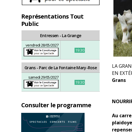
Représentations Tout
Public
Entressen - La Grange
vendredi 28/05/2027
19:30
LA GRAN
Grans - Parc de La Fontaine Mary-Rose
EN EXTÉ
samedi 29/05/2027
Grans
19:30
NOURRIR
Consulter le programme
Au carre
plaidoye
repenser