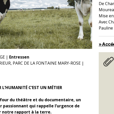
De Charl
Mourea
Mise en
Avec Ch
Paulin
» Accéd
GE |
Entressen
RIEUR, PARC DE LA FONTAINE MARY-ROSE |
 L’HUMANITÉ C’EST UN MÉTIER
four du théâtre et du documentaire, un
r passionnant qui rappelle l’urgence de
 notre rapport à la terre.