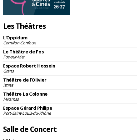
Les Théâtres
L’Oppidum
Cornillon-Confoux
Le Théâtre de Fos
Fos-sur-Mer
Espace Robert Hossein
Grans
Théâtre de l’Olivier
Istres
Théâtre La Colonne
Miramas
Espace Gérard Philipe
Port-Saint-Louis-du-Rhône
Salle de Concert