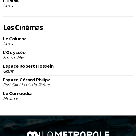
L'Usine
Istres
Les Cinémas
Le Coluche
Istres
L’Odyssée
Fos-sur-Mer
Espace Robert Hossein
Grans
Espace Gérard Philipe
Port-Saint-Louis-du-Rhône
Le Comoedia
Miramas