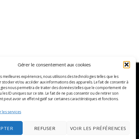
Gérer le consentement aux cookies
es meilleures expériences, nous utilisons des technologies telles que les
 stocker et/ou accéder aux informations des appareils. Le fait de consentir à
ER
gies nous permettra de traiter des données telles que le comportement de
 les ID uniques sur ce site. Le fait de ne pas consentir ou de retirer son
 peut avoir un effet négatif sur certaines caractéristiques et fonctions.
 les services
EPTER
REFUSER
VOIR LES PRÉFÉRENCES