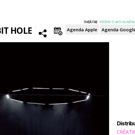
THÉÂTRE
THÉÂTRE ET ARTS NUMÉR
IT HOLE
Agenda Apple
Agenda Googl
Distrib
CRÉATI