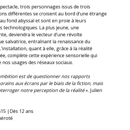
pectacle, trois personnages issus de trois
ons différentes se croisent au bord d’une étrange
au fond abyssal et sont en proie à leurs
s technologiques. La plus jeune, une
te, deviendra le vecteur d’une révolte
 salvatrice, entraînant la renaissance du
’installation, quant à elle, grâce à la réalité
e, complète cette expérience sensorielle qui
e nos usages des réseaux sociaux.
mbition est de questionner nos rapports
ains aux écrans par le biais de la fiction, mais
nterroger notre perception de la réalité
». Julien
15 |Dès 12 ans
éroté