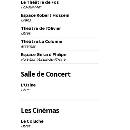
Le Théâtre de Fos
Fos-sur-Mer
Espace Robert Hossein
Grans
Théâtre de l’Olivier
Istres
Théâtre La Colonne
Miramas
Espace Gérard Philipe
Port-Saint-Louis-du-Rhône
Salle de Concert
L'Usine
Istres
Les Cinémas
Le Coluche
Istres