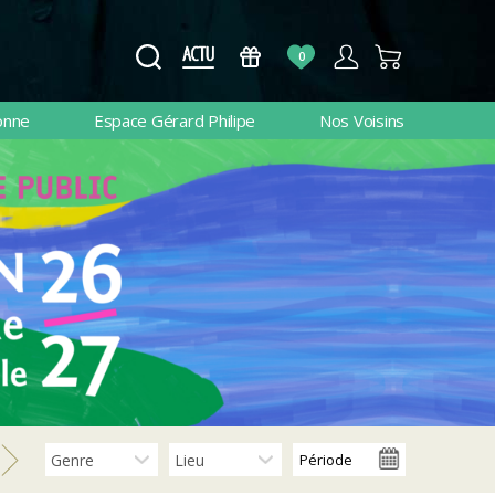
0
onne
Espace Gérard Philipe
Nos Voisins