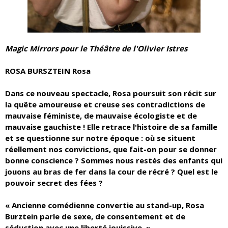
Magic Mirrors pour le Théâtre de l'Olivier Istres
ROSA BURSZTEIN Rosa
Dans ce nouveau spectacle, Rosa poursuit son récit sur
la quête amoureuse et creuse ses contradictions de
mauvaise féministe, de mauvaise écologiste et de
mauvaise gauchiste ! Elle retrace l'histoire de sa famille
et se questionne sur notre époque : où se situent
réellement nos convictions, que fait-on pour se donner
bonne conscience ? Sommes nous restés des enfants qui
jouons au bras de fer dans la cour de récré ? Quel est le
pouvoir secret des fées ?
« Ancienne comédienne convertie au stand-up, Rosa
Burztein parle de sexe, de consentement et de
séduction avec une liberté jouissive. »