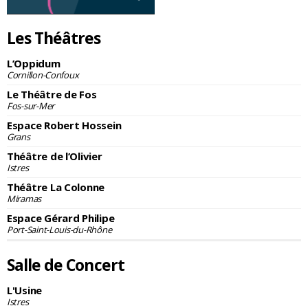
Les Théâtres
L’Oppidum
Cornillon-Confoux
Le Théâtre de Fos
Fos-sur-Mer
Espace Robert Hossein
Grans
Théâtre de l’Olivier
Istres
Théâtre La Colonne
Miramas
Espace Gérard Philipe
Port-Saint-Louis-du-Rhône
Salle de Concert
L'Usine
Istres