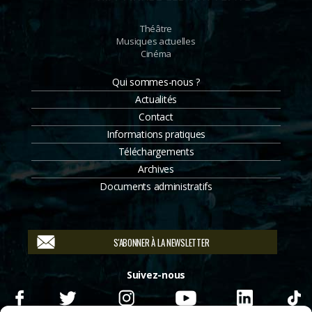
Théâtre
Musiques actuelles
Cinéma
Qui sommes-nous ?
Actualités
Contact
Informations pratiques
Téléchargements
Archives
Documents administratifs
S'ABONNER À LA NEWSLETTER
Suivez-nous