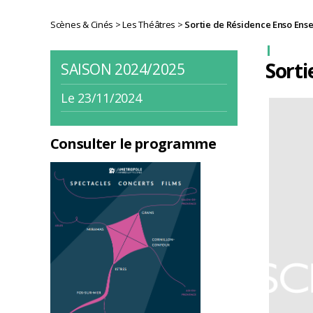
Scènes & Cinés
>
Les Théâtres
>
Sortie de Résidence Enso Ens
Sorti
SAISON 2024/2025
Le 23/11/2024
Consulter le programme