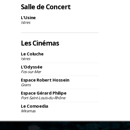
Salle de Concert
L'Usine
Istres
Les Cinémas
Le Coluche
Istres
L’Odyssée
Fos-sur-Mer
Espace Robert Hossein
Grans
Espace Gérard Philipe
Port-Saint-Louis-du-Rhône
Le Comoedia
Miramas