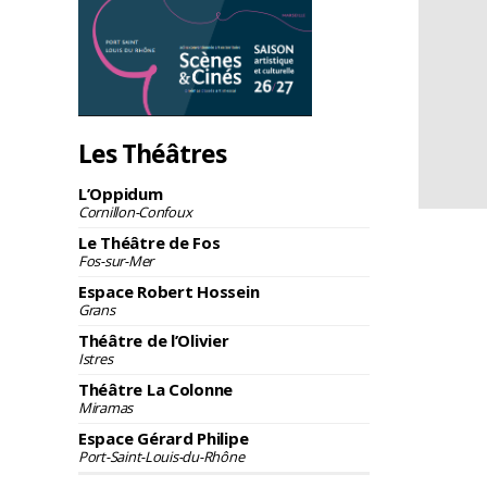
Les Théâtres
L’Oppidum
Cornillon-Confoux
Le Théâtre de Fos
Fos-sur-Mer
Espace Robert Hossein
Grans
Théâtre de l’Olivier
Istres
Théâtre La Colonne
Miramas
Espace Gérard Philipe
Port-Saint-Louis-du-Rhône