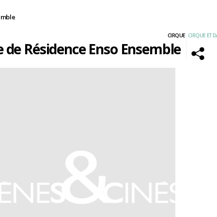
emble
CIRQUE
CIRQUE ET 
e de Résidence Enso Ensemble