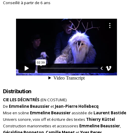
Conseillé à partir de 6 ans
Distribution
CIE LES DÉCINTRÉS
(EN COSTUME)
De
Emmeline Beaussier
et
Jean-Pierre Hollebecq
Mise en scène
Emmeline Beaussier
assistée de
Laurent Bastide
Univers sonore, voix off et écriture des textes
Thierry Küttel
Construction marionnettes et accessoires
Emmeline Beaussier
,
Géraldine Bonneton
,
Camille Menet
et
Yves Perey