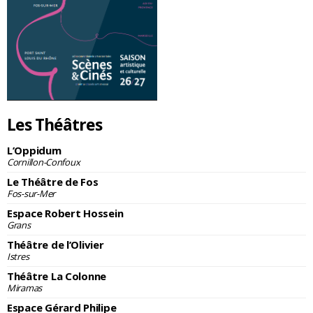
Les Théâtres
L’Oppidum
Cornillon-Confoux
Le Théâtre de Fos
Fos-sur-Mer
Espace Robert Hossein
Grans
Théâtre de l’Olivier
Istres
Théâtre La Colonne
Miramas
Espace Gérard Philipe