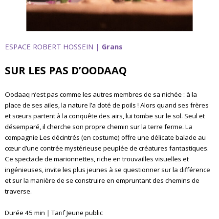
ESPACE ROBERT HOSSEIN |
Grans
SUR LES PAS D’OODAAQ
Oodaaq n’est pas comme les autres membres de sa nichée : à la
place de ses ailes, la nature l’a doté de poils ! Alors quand ses frères
et sœurs partent à la conquête des airs, lui tombe sur le sol. Seul et
désemparé, il cherche son propre chemin sur la terre ferme. La
compagnie Les décintrés (en costume) offre une délicate balade au
cœur d’une contrée mystérieuse peuplée de créatures fantastiques.
Ce spectacle de marionnettes, riche en trouvailles visuelles et
ingénieuses, invite les plus jeunes à se questionner sur la différence
et sur la manière de se construire en empruntant des chemins de
traverse.
Durée 45 min | Tarif Jeune public