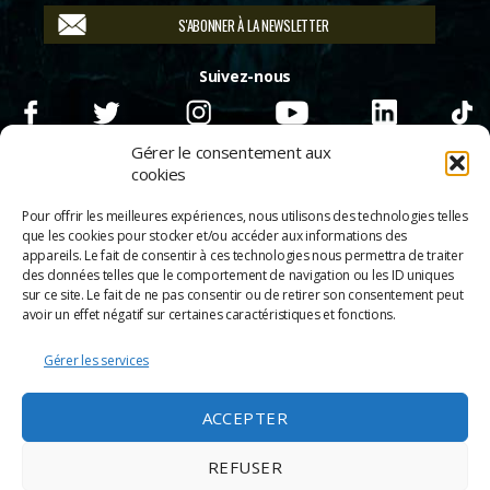
S'ABONNER À LA NEWSLETTER
Suivez-nous
Gérer le consentement aux
cookies
Pour offrir les meilleures expériences, nous utilisons des technologies telles
que les cookies pour stocker et/ou accéder aux informations des
appareils. Le fait de consentir à ces technologies nous permettra de traiter
des données telles que le comportement de navigation ou les ID uniques
sur ce site. Le fait de ne pas consentir ou de retirer son consentement peut
avoir un effet négatif sur certaines caractéristiques et fonctions.
Gérer les services
© 2026
Scènes & Cinés
➜
Haut
ACCEPTER
Mentions légales
Politique de confidentialité
REFUSER
Appels d’offre