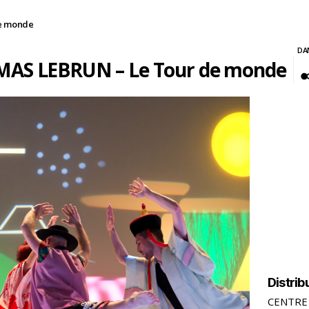
e monde
DA
AS LEBRUN – Le Tour de monde
Distrib
CENTRE