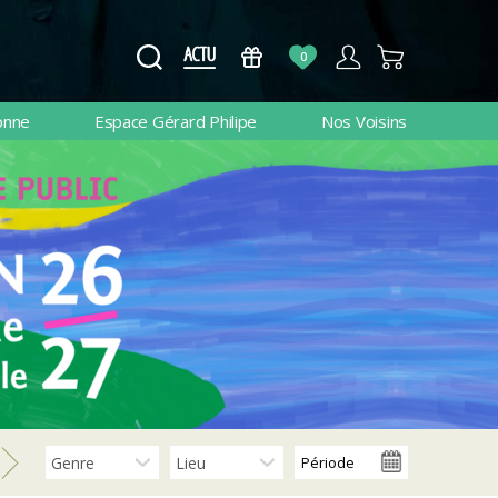
0
onne
Espace Gérard Philipe
Nos Voisins