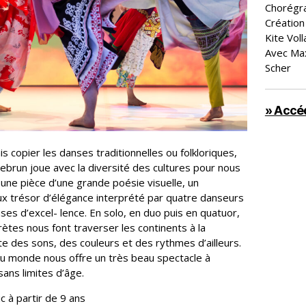
Chorégr
Création
Kite Voll
Avec Max
Scher
» Accéd
s copier les danses traditionnelles ou folkloriques,
brun joue avec la diversité des cultures pour nous
une pièce d’une grande poésie visuelle, un
ux trésor d’élégance interprété par quatre danseurs
ses d’excel- lence. En solo, en duo puis en quatuor,
rètes nous font traverser les continents à la
e des sons, des couleurs et des rythmes d’ailleurs.
u monde nous offre un très beau spectacle à
ans limites d’âge.
c à partir de 9 ans