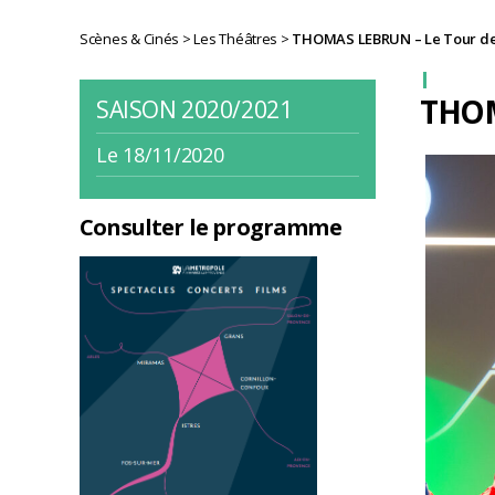
Scènes & Cinés
>
Les Théâtres
>
THOMAS LEBRUN – Le Tour d
THOM
SAISON 2020/2021
Le 18/11/2020
Consulter le programme