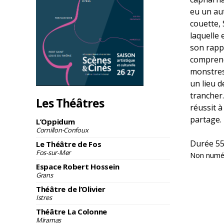
eu un au
couette, 
laquelle e
son rappo
comprendr
monstres.
un lieu d
trancher.
Les Théâtres
réussit à
partage.
L’Oppidum
Cornillon-Confoux
Durée 55
Le Théâtre de Fos
Fos-sur-Mer
Non numé
Espace Robert Hossein
Grans
Théâtre de l’Olivier
Istres
Théâtre La Colonne
Miramas