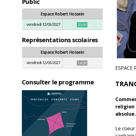
Public
Espace Robert Hossein
vendredi 12/03/2027
20:00
Représentations scolaires
Espace Robert Hossein
vendredi 12/03/2027
14:00
ESPACE 
Consulter le programme
TRAN
Comment 
religion
absolue.
Le coeur 
capharnaü