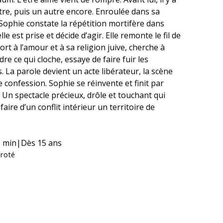
tre, puis un autre encore. Enroulée dans sa
Sophie constate la répétition mortifère dans
lle est prise et décide d’agir. Elle remonte le fil de
rt à l’amour et à sa religion juive, cherche à
e ce qui cloche, essaye de faire fuir les
 La parole devient un acte libérateur, la scène
e confession. Sophie se réinvente et finit par
 Un spectacle précieux, drôle et touchant qui
 faire d’un conflit intérieur un territoire de
 min|Dès 15 ans
roté