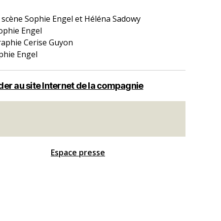
 scène Sophie Engel et Héléna Sadowy
ophie Engel
aphie Cerise Guyon
phie Engel
er au site Internet de la compagnie
Espace presse