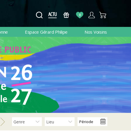
0
onne
Espace Gérard Philipe
Nos Voisins