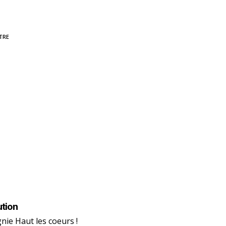
TRE
ution
ie Haut les coeurs !