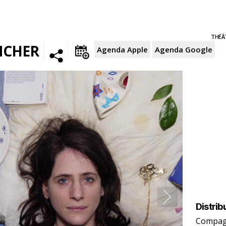
THÉÂ
NCHER
Agenda Apple
Agenda Google
Distrib
Compagn