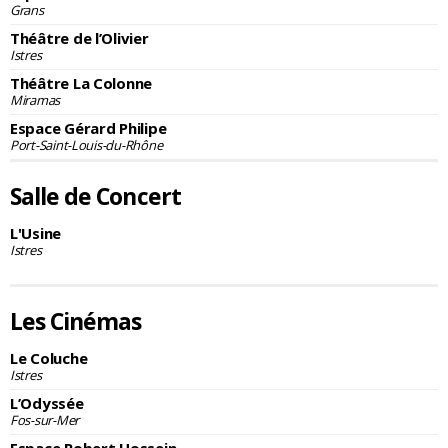
Grans
Théâtre de l’Olivier
Istres
Théâtre La Colonne
Miramas
Espace Gérard Philipe
Port-Saint-Louis-du-Rhône
Salle de Concert
L'Usine
Istres
Les Cinémas
Le Coluche
Istres
L’Odyssée
Fos-sur-Mer
Espace Robert Hossein