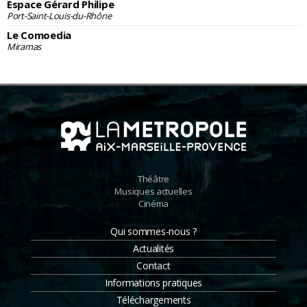
Espace Gérard Philipe
Port-Saint-Louis-du-Rhône
Le Comoedia
Miramas
Théâtre
Musiques actuelles
Cinéma
Qui sommes-nous ?
Actualités
Contact
Informations pratiques
Téléchargements