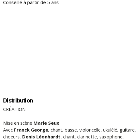
Conseillé à partir de 5 ans
Distribution
CRÉATION
Mise en scène
Marie Seux
Avec
Franck George
, chant, basse, violoncelle, ukulélé, guitare,
choeurs,
Denis Léonhardt
, chant, clarinette, saxophone,