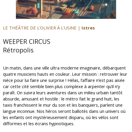
LE THÉÂTRE DE L’OLIVIER À L’USINE |
Istres
WEEPER CIRCUS
Rétropolis
Un matin, dans une ville ultra moderne imaginaire, débarquent
quatre musiciens hauts en couleur. Leur mission : retrouver leur
nièce pour lui faire une surprise ! Hélas, l’affaire n’est pas aisée
car cette cité semble bien plus complexe à arpenter qu’il n’y
paraît. On suivra leurs aventures dans un milieu urbain tantôt
absurde, amusant et hostile : le métro fait le grand huit, les
taxis franchissent le mur du son et les banquiers, parlent une
langue inconnue. Nos héros seront ballotés dans un univers où
les enfants ont mystérieusement disparu, où les vélos sont
difformes et les écrans hypnotiques.