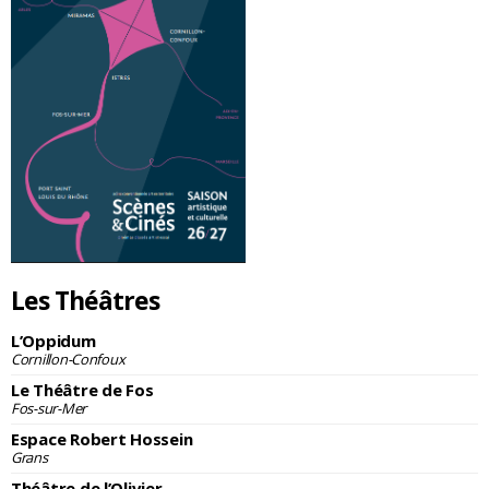
Les Théâtres
L’Oppidum
Cornillon-Confoux
Le Théâtre de Fos
Fos-sur-Mer
Espace Robert Hossein
Grans
Théâtre de l’Olivier