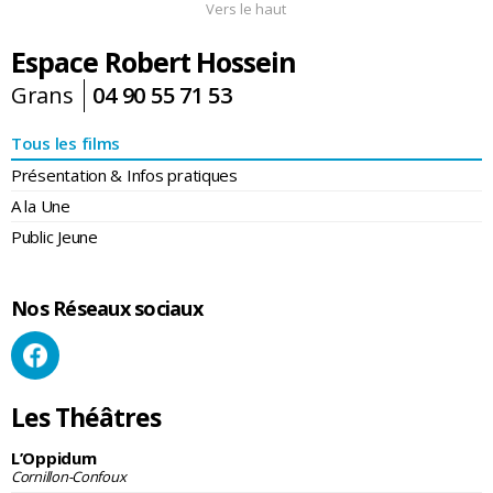
Vers le haut
Espace Robert Hossein
Grans
04 90 55 71 53
Tous les films
Présentation & Infos pratiques
A la Une
Public Jeune
Nos Réseaux sociaux
Les Théâtres
L’Oppidum
Cornillon-Confoux