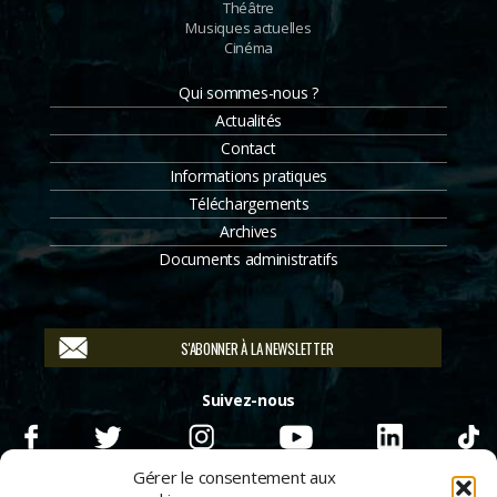
Théâtre
Musiques actuelles
Cinéma
Qui sommes-nous ?
Actualités
Contact
Informations pratiques
Téléchargements
Archives
Documents administratifs
S'ABONNER À LA NEWSLETTER
Suivez-nous
Gérer le consentement aux