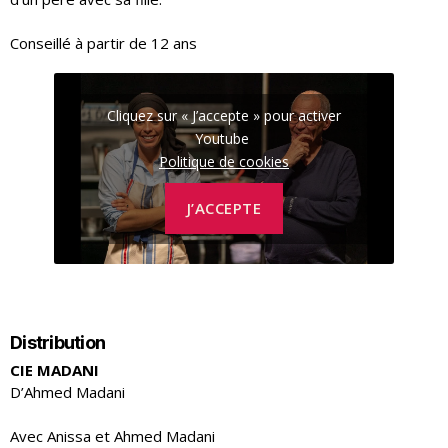
Conseillé à partir de 12 ans
Cliquez sur « J’accepte » pour activer
Youtube
Politique de cookies
J’ACCEPTE
Distribution
CIE MADANI
D’Ahmed Madani
Avec Anissa et Ahmed Madani