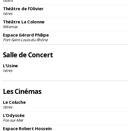
Grans
Théâtre de l’Olivier
Istres
Théâtre La Colonne
Miramas
Espace Gérard Philipe
Port-Saint-Louis-du-Rhône
Salle de Concert
L'Usine
Istres
Les Cinémas
Le Coluche
Istres
L’Odyssée
Fos-sur-Mer
Espace Robert Hossein