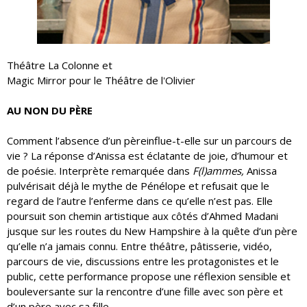
Théâtre La Colonne et
Magic Mirror pour le Théâtre de l'Olivier
AU NON DU PÈRE
Comment l’absence d’un pèreinflue-t-elle sur un parcours de
vie ? La réponse d’Anissa est éclatante de joie, d’humour et
de poésie. Interprète remarquée dans
F(l)ammes,
Anissa
pulvérisait déjà le mythe de Pénélope et refusait que le
regard de l’autre l’enferme dans ce qu’elle n’est pas. Elle
poursuit son chemin artistique aux côtés d’Ahmed Madani
jusque sur les routes du New Hampshire à la quête d’un père
qu’elle n’a jamais connu. Entre théâtre, pâtisserie, vidéo,
parcours de vie, discussions entre les protagonistes et le
public, cette performance propose une réflexion sensible et
bouleversante sur la
rencontre d’une fille avec son père et
d’un père avec sa fille.