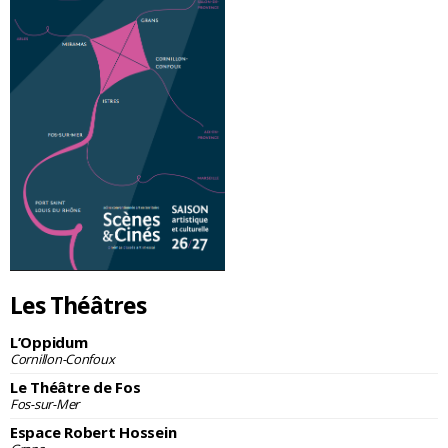
Les Théâtres
L’Oppidum
Cornillon-Confoux
Le Théâtre de Fos
Fos-sur-Mer
Espace Robert Hossein