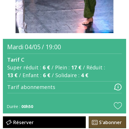
mardi 04/05
/
19:00
Tarif C
Super réduit :
6 €
/
Plein :
17 €
/
Réduit :
13 €
/
Enfant :
6 €
/
Solidaire :
4 €
Tarif abonnements
Durée :
00h50
Réserver
S'abonner