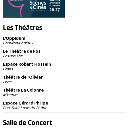
Les Théâtres
L’Oppidum
Cornillon-Confoux
Le Théâtre de Fos
Fos-sur-Mer
Espace Robert Hossein
Grans
Théâtre de l’Olivier
Istres
Théâtre La Colonne
Miramas
Espace Gérard Philipe
Port-Saint-Louis-du-Rhône
Salle de Concert