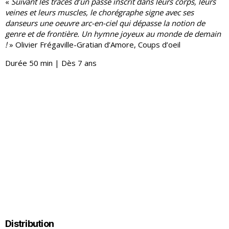
«
Suivant les traces d’un passé inscrit dans leurs corps, leurs
veines et leurs muscles, le chorégraphe signe avec ses
danseurs une oeuvre arc-en-ciel qui dépasse la notion de
genre et de frontière. Un hymne joyeux au monde de demain
!
» Olivier Frégaville-Gratian d’Amore, Coups d’oeil
Durée 50 min | Dès 7 ans
Distribution