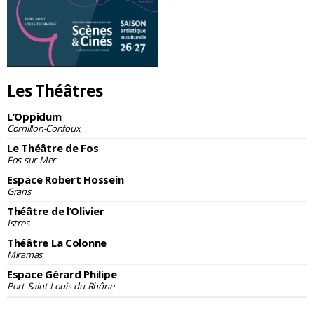
Les Théâtres
L’Oppidum
Cornillon-Confoux
Le Théâtre de Fos
Fos-sur-Mer
Espace Robert Hossein
Grans
Théâtre de l’Olivier
Istres
Théâtre La Colonne
Miramas
Espace Gérard Philipe
Port-Saint-Louis-du-Rhône