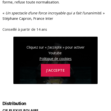
forme, refuse toute normalisation.
«
Un spectacle d’une force incroyable qui a fait l’unanimité
. »
Stéphane Capron, France Inter
Conseillé à partir de 14 ans
Cliquez sur « J’accepte » pour activer
Youtube
Politique de cookies
J’ACCEPTE
Distribution
CIE PLEXUS POLAIRE