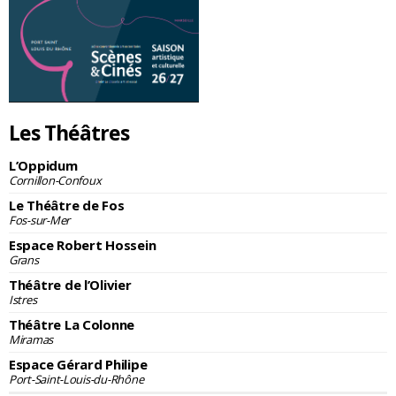
Les Théâtres
L’Oppidum
Cornillon-Confoux
Le Théâtre de Fos
Fos-sur-Mer
Espace Robert Hossein
Grans
Théâtre de l’Olivier
Istres
Théâtre La Colonne
Miramas
Espace Gérard Philipe
Port-Saint-Louis-du-Rhône