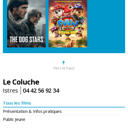
➜
Vers le haut
Le Coluche
Istres
04 42 56 92 34
Tous les films
Présentation & Infos pratiques
Public Jeune