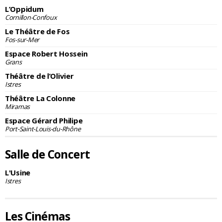
L’Oppidum
Cornillon-Confoux
Le Théâtre de Fos
Fos-sur-Mer
Espace Robert Hossein
Grans
Théâtre de l’Olivier
Istres
Théâtre La Colonne
Miramas
Espace Gérard Philipe
Port-Saint-Louis-du-Rhône
Salle de Concert
L'Usine
Istres
Les Cinémas