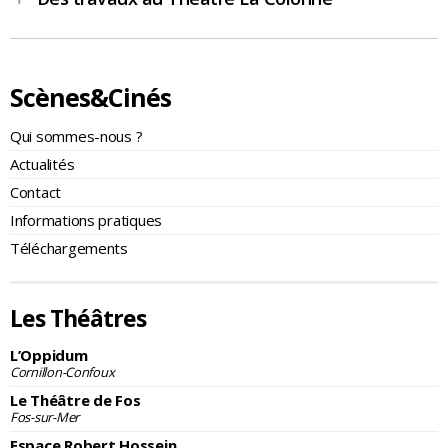
Scènes&Cinés
Qui sommes-nous ?
Actualités
Contact
Informations pratiques
Téléchargements
Les Théâtres
L’Oppidum
Cornillon-Confoux
Le Théâtre de Fos
Fos-sur-Mer
Espace Robert Hossein