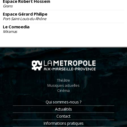
Espace Robert Hossein
Grans
Espace Gérard Philipe
Port-Saint-Louis-du-Rhône
Le Comoedia
Miramas
Théâtre
Musiques actuelles
Cinéma
Qui sommes-nous ?
Actualités
Contact
Informations pratiques