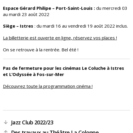
Espace Gérard Philipe – Port-Saint-Louis :
du mercredi 03
au mardi 23 août 2022
Siège – Istres
: du mardi 16 au vendredi 19 août 2022 inclus.
La billetterie est ouverte en ligne, réservez vos places !
On se retrouve à la rentrée. Bel été !
Pas de fermeture pour les cinémas Le Coluche à Istres
et L’Odyssée à Fos-sur-Mer
Découvrez toute la programmation cinéma !
Jazz Club 2022/23
←
Des travaux au Théâtre La Colonne
→