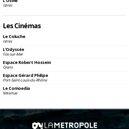
L'Usine
Istres
Les Cinémas
Le Coluche
Istres
L’Odyssée
Fos-sur-Mer
Espace Robert Hossein
Grans
Espace Gérard Philipe
Port-Saint-Louis-du-Rhône
Le Comoedia
Miramas