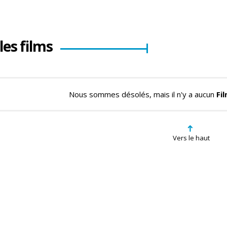
les films
Nous sommes désolés, mais il n'y a aucun
Fi
➜
Vers le haut