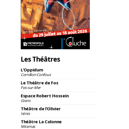
Les Théâtres
L’Oppidum
Cornillon-Confoux
Le Théâtre de Fos
Fos-sur-Mer
Espace Robert Hossein
Grans
Théâtre de l’Olivier
Istres
Théâtre La Colonne
Miramas