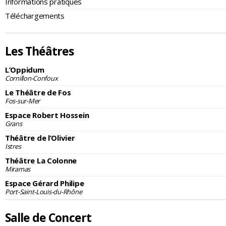
Informations pratiques
Téléchargements
Les Théâtres
L’Oppidum
Cornillon-Confoux
Le Théâtre de Fos
Fos-sur-Mer
Espace Robert Hossein
Grans
Théâtre de l’Olivier
Istres
Théâtre La Colonne
Miramas
Espace Gérard Philipe
Port-Saint-Louis-du-Rhône
Salle de Concert