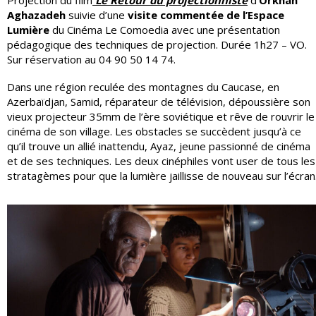
Aghazadeh
suivie d’une
visite commentée de l’Espace
Lumière
du Cinéma Le Comoedia avec une présentation
pédagogique des techniques de projection. Durée 1h27 – VO.
Sur réservation au 04 90 50 14 74.
Dans une région reculée des montagnes du Caucase, en
Azerbaïdjan, Samid, réparateur de télévision, dépoussière son
vieux projecteur 35mm de l’ère soviétique et rêve de rouvrir le
cinéma de son village. Les obstacles se succèdent jusqu’à ce
qu’il trouve un allié inattendu, Ayaz, jeune passionné de cinéma
et de ses techniques. Les deux cinéphiles vont user de tous les
stratagèmes pour que la lumière jaillisse de nouveau sur l’écran