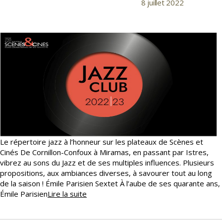
8 juillet 2022
Date
l’article
de
l’article
Le répertoire jazz à l’honneur sur les plateaux de Scènes et
Cinés De Cornillon-Confoux à Miramas, en passant par Istres,
vibrez au sons du Jazz et de ses multiples influences. Plusieurs
propositions, aux ambiances diverses, à savourer tout au long
de la saison ! Émile Parisien Sextet À l’aube de ses quarante ans,
Jazz
Émile Parisien
Lire la suite
Club
2022/23