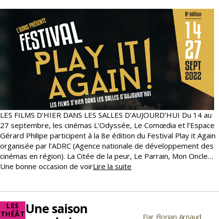
LES FILMS D’HIER DANS LES SALLES D’AUJOURD’HUI Du 14 au
27 septembre, les cinémas L’Odyssée, Le Comœdia et l’Espace
Gérard Philipe participent à la 8e édition du Festival Play it Again
organisée par l’ADRC (Agence nationale de développement des
cinémas en région). La Citée de la peur, Le Parrain, Mon Oncle…
FESTIVAL
Une bonne occasion de voir
Lire la suite
PLAY
IT
AGAIN
Une saison
Catégories
LES
THÉÂT
Par
Florian Arnaud
Auteur