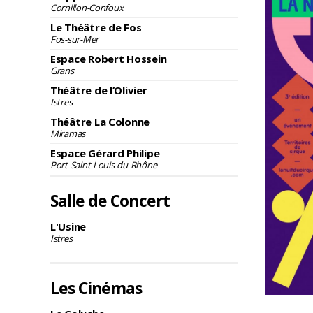
Cornillon-Confoux
Le Théâtre de Fos
Fos-sur-Mer
Espace Robert Hossein
Grans
Théâtre de l’Olivier
Istres
Théâtre La Colonne
Miramas
Espace Gérard Philipe
Port-Saint-Louis-du-Rhône
Salle de Concert
L'Usine
Istres
Les Cinémas