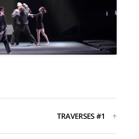
TRAVERSES #1
→