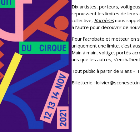
Dix artistes, porteurs, voltige
repoussent les limites de leurs
collective,
Barrières
nous rappell
à l’autre pour découvrir de nou
Pour l’acrobate et metteur en 
uniquement une limite, c’est au
Main à main, voltige, portés ac
uns que les autres, s’enchaînent
Tout public à partir de 8 ans – T
Billetterie
: lolivier@scenesetci