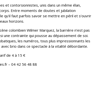
uses et contorsionnistes, unis dans un même élan,
 corps. Entre moments de doutes et jubilation
e qu’il faut parfois savoir se mettre en péril et s’ouvrir
veaux horizons.
scène colombien Wilmer Marquez, la barrière n’est pas
ssi une contrainte qui pousse au dépassement de soi.
robatiques, les numéros, tous plus impressionnants les
 avec brio dans ce spectacle à la vitalité débordante.
arif de 4 à 15 €
nes.fr – 04 42 56 48 88