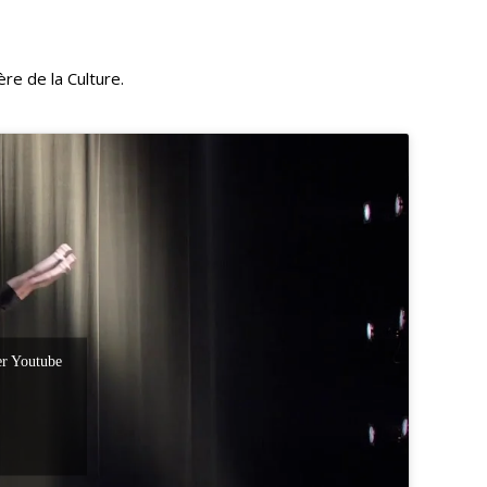
re de la Culture.
ver Youtube