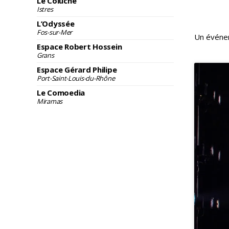
Le Coluche
Istres
L’Odyssée
Fos-sur-Mer
Un événe
Espace Robert Hossein
Grans
Espace Gérard Philipe
Port-Saint-Louis-du-Rhône
Le Comoedia
Miramas