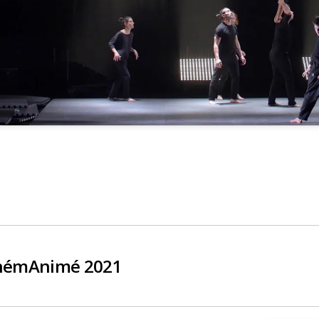
némAnimé 2021