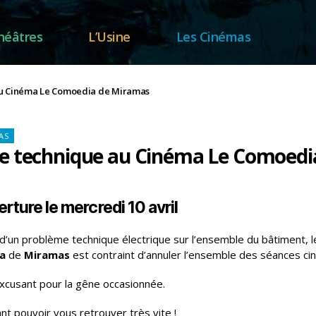
héâtres
L’Usine
Les Cinémas
u Cinéma Le Comoedia de Miramas
tégories
AS
e technique au Cinéma Le Comoed
rture le mercredi 10 avril
 d’un problème technique électrique sur l’ensemble du bâtiment, 
ia
de
Miramas
est contraint d’annuler l’ensemble des séances ci
xcusant pour la gêne occasionnée.
nt pouvoir vous retrouver très vite !