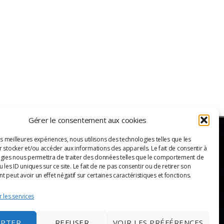
Gérer le consentement aux cookies
es meilleures expériences, nous utilisons des technologies telles que les
 stocker et/ou accéder aux informations des appareils. Le fait de consentir à
ER
gies nous permettra de traiter des données telles que le comportement de
 les ID uniques sur ce site. Le fait de ne pas consentir ou de retirer son
 peut avoir un effet négatif sur certaines caractéristiques et fonctions.
 les services
EPTER
REFUSER
VOIR LES PRÉFÉRENCES