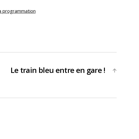
la programmation
Le train bleu entre en gare !
→