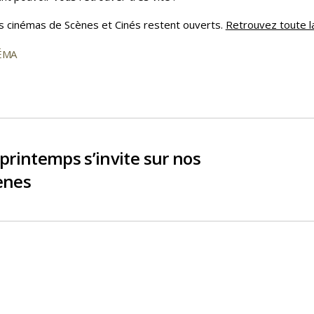
s cinémas de Scènes et Cinés restent ouverts.
Retrouvez toute 
ÉMA
es
 printemps s’invite sur nos
ènes