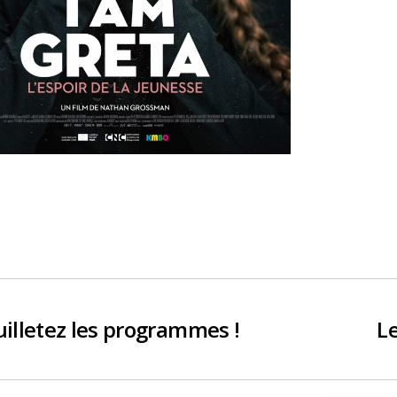
uilletez les programmes !
Le