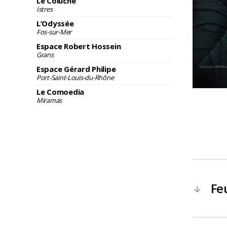
Le Coluche
Istres
L’Odyssée
Fos-sur-Mer
Espace Robert Hossein
Grans
Espace Gérard Philipe
Port-Saint-Louis-du-Rhône
Le Comoedia
Miramas
Fe
←