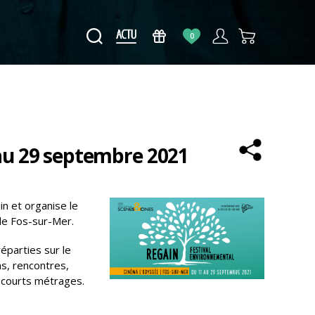
0
 au 29 septembre 2021
n et organise le
 de Fos-sur-Mer.
éparties sur le
ms, rencontres,
e courts métrages.