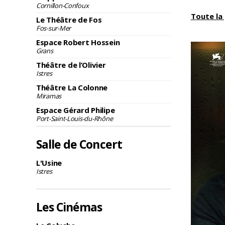
Cornillon-Confoux
Toute l
Le Théâtre de Fos
Fos-sur-Mer
Espace Robert Hossein
Grans
Théâtre de l’Olivier
Istres
Théâtre La Colonne
Miramas
Espace Gérard Philipe
Port-Saint-Louis-du-Rhône
Salle de Concert
L'Usine
Istres
Les Cinémas