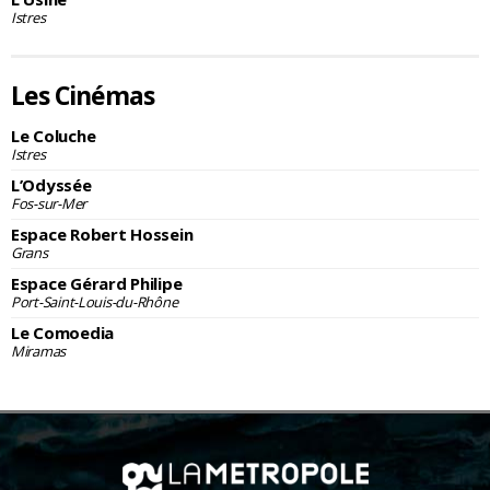
Istres
Les Cinémas
Le Coluche
Istres
L’Odyssée
Fos-sur-Mer
Espace Robert Hossein
Grans
Espace Gérard Philipe
Port-Saint-Louis-du-Rhône
Le Comoedia
Miramas