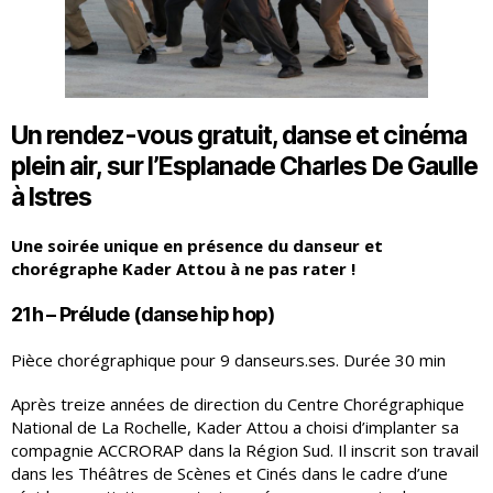
Un rendez-vous gratuit,
danse et cinéma
plein air
,
sur l’Esplanade Charles De Gaulle
à Istres
Une soirée unique en présence du danseur et
chorégraphe Kader Attou
à ne pas rater !
21h – Prélude (danse hip hop)
Pièce chorégraphique pour 9 danseurs.ses. Durée 30 min
Après treize années de direction du Centre Chorégraphique
National de La Rochelle, Kader Attou a choisi d’implanter sa
compagnie ACCRORAP dans la Région Sud. Il inscrit son travail
dans les Théâtres de Scènes et Cinés dans le cadre d’une