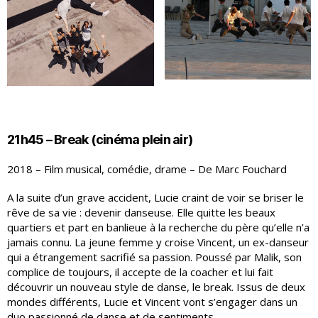
21h45 – Break (cinéma plein air)
2018 – Film musical, comédie, drame – De Marc Fouchard
A la suite d’un grave accident, Lucie craint de voir se briser le
rêve de sa vie : devenir danseuse. Elle quitte les beaux
quartiers et part en banlieue à la recherche du père qu’elle n’a
jamais connu. La jeune femme y croise Vincent, un ex-danseur
qui a étrangement sacrifié sa passion. Poussé par Malik, son
complice de toujours, il accepte de la coacher et lui fait
découvrir un nouveau style de danse, le break. Issus de deux
mondes différents, Lucie et Vincent vont s’engager dans un
duo passionné de danse et de sentiments.