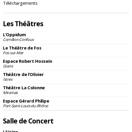
Téléchargements
Les Théâtres
L’Oppidum
Cornillon-Confoux
Le Théâtre de Fos
Fos-sur-Mer
Espace Robert Hossein
Grans
Théâtre de l’Olivier
Istres
Théâtre La Colonne
Miramas
Espace Gérard Philipe
Port-Saint-Louis-du-Rhône
Salle de Concert
L'Usine