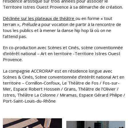
résidence artistique sur trois années pour associer le
Territoire Istres Ouest Provence à sa démarche de création.
Déclinée sur les plateaux de théâtre
ou en forme « tout
terrain »,
Prélude
a pour vocation de partir à la rencontre de
tous les publics et à mener la danse hip hop là où on ne
l’attend pas.
En co-production avec Scènes et Cinés, scène conventionnée
d’intérêt national – Art en territoire -Territoire Istres Ouest
Provence.
La compagnie ACCRORAP est en résidence longue avec
Scènes & Cinés, Scène conventionnée d’intérêt national Art en
territoire – Cornillon-Confoux, Le Théâtre de Fos / Fos-sur-
Mer, Espace Robert Hossein / Grans, Théâtre de l’Olivier /
Istres, Théâtre La Colonne / Miramas, Espace Gérard Philipe /
Port-Saint-Louis-du-Rhône