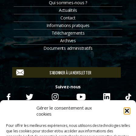
Qui sommes-nous ?
Actualités
Contact
Informations pratiques
Téléchargements
Archives
Documents administratifs
S'ABONNER À LA NEWSLETTER
Suivez-nous
Gérer le consentement aux
cookies
Pour offrir les meilleures expériences, nous utilisons des technologies telles
que les cookies pour stocker et/ou accéder aux informations des