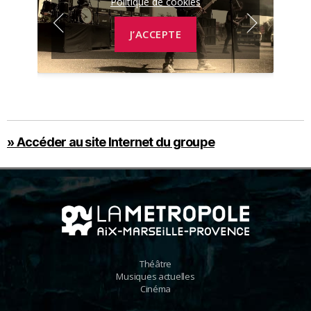
Politique de cookies
J’ACCEPTE
» Accéder au site Internet du groupe
Théâtre
Musiques actuelles
Cinéma