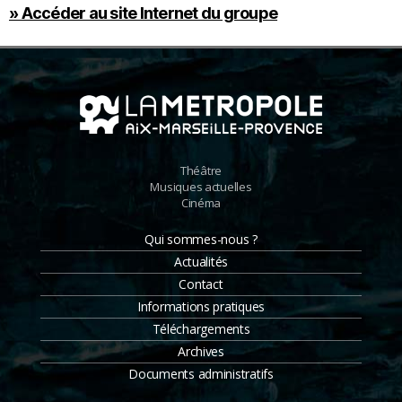
» Accéder au site Internet du groupe
Théâtre
Musiques actuelles
Cinéma
Qui sommes-nous ?
Actualités
Contact
Informations pratiques
Téléchargements
Archives
Documents administratifs