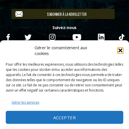
S'ABONNER À LA NEWSLETTER
Suivez-nous
Gérer le consentement aux
cookies
Pour offrir les meilleures expériences, nous utilisons des technologies telles
que les cookies pour stocker et/ou accéder aux informations des
appareils. Le fait de consentir à ces technologies nous permettra de traiter
des données telles que le comportement de navigation ou les ID uniques
sur ce site. Le fait de ne pas consentir ou de retirer son consentement peut
avoir un effet négatif sur certaines caractéristiques et fonctions.
Gérer les services
© 2026
Scènes & Cinés
➜
Haut
ACCEPTER
Mentions légales
Politique de confidentialité