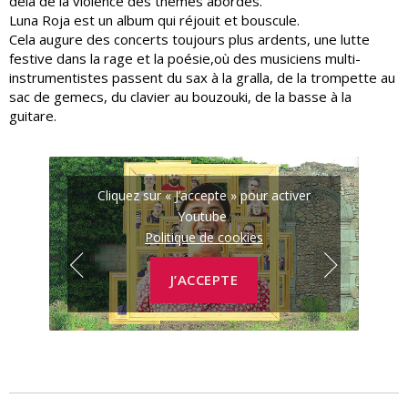
delà de la violence des thèmes abordés.
Luna Roja est un album qui réjouit et bouscule.
Cela augure des concerts toujours plus ardents, une lutte
festive dans la rage et la poésie,où des musiciens multi-
instrumentistes passent du sax à la gralla, de la trompette au
sac de gemecs, du clavier au bouzouki, de la basse à la
guitare.
r
Cliquez sur « J’accepte » pour activer
Youtube
Politique de cookies
J’ACCEPTE