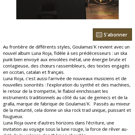
S'abonner
Au frontière de différents styles, Goulamas’K revient avec un
nouvel album Luna Roja, fidèle à ses prédécesseurs : un ska
punk bien envoyé aux envolées métal, une énergie brute et
contagieuse, des chœurs rassembleurs, des textes engagés
en occitan, catalan et français.
Luna Roja, c’est aussi l’arrivée de nouveaux musiciens et de
nouvelles sonorités : l’exploration du synthé et des machines,
le retour de la trompette, le flabiol enrichissant les
instruments traditionnels au côté du sac de gemecs et de la
gralla, marque de fabrique de Goulamas’K. Passés au mixeur
de la maturité, cela donne un ska rock trad unique, puissant et
fougueux.
Luna Roja ouvre d’autres horizons dans l’écriture, une
invitation au voyage sous la lune rouge, la force de rêver au-