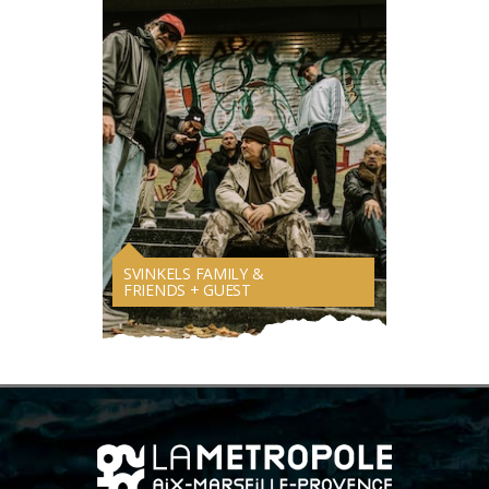
SVINKELS FAMILY &
FRIENDS + GUEST