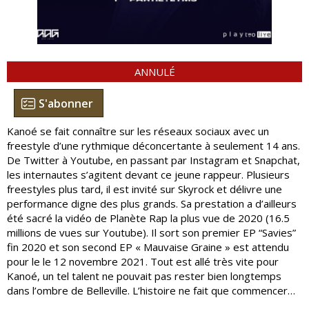
ANNULÉ
S'abonner
Kanoé se fait connaître sur les réseaux sociaux avec un
freestyle d’une rythmique déconcertante à seulement 14 ans.
De Twitter à Youtube, en passant par Instagram et Snapchat,
les internautes s’agitent devant ce jeune rappeur. Plusieurs
freestyles plus tard, il est invité sur Skyrock et délivre une
performance digne des plus grands. Sa prestation a d’ailleurs
été sacré la vidéo de Planète Rap la plus vue de 2020 (16.5
millions de vues sur Youtube). Il sort son premier EP “Savies”
fin 2020 et son second EP « Mauvaise Graine » est attendu
pour le le 12 novembre 2021. Tout est allé très vite pour
Kanoé, un tel talent ne pouvait pas rester bien longtemps
dans l’ombre de Belleville. L’histoire ne fait que commencer…