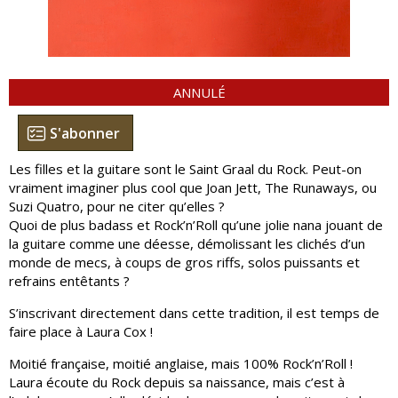
ANNULÉ
S'abonner
Les filles et la guitare sont le Saint Graal du Rock. Peut-on
vraiment imaginer plus cool que Joan Jett, The Runaways, ou
Suzi Quatro, pour ne citer qu’elles ?
Quoi de plus badass et Rock’n’Roll qu’une jolie nana jouant de
la guitare comme une déesse, démolissant les clichés d’un
monde de mecs, à coups de gros riffs, solos puissants et
refrains entêtants ?
S’inscrivant directement dans cette tradition, il est temps de
faire place à Laura Cox !
Moitié française, moitié anglaise, mais 100% Rock’n’Roll !
Laura écoute du Rock depuis sa naissance, mais c’est à