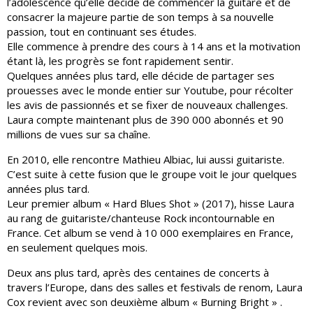
l’adolescence qu’elle décide de commencer la guitare et de
consacrer la majeure partie de son temps à sa nouvelle
passion, tout en continuant ses études.
Elle commence à prendre des cours à 14 ans et la motivation
étant là, les progrès se font rapidement sentir.
Quelques années plus tard, elle décide de partager ses
prouesses avec le monde entier sur Youtube, pour récolter
les avis de passionnés et se fixer de nouveaux challenges.
Laura compte maintenant plus de 390 000 abonnés et 90
millions de vues sur sa chaîne.
En 2010, elle rencontre Mathieu Albiac, lui aussi guitariste.
C’est suite à cette fusion que le groupe voit le jour quelques
années plus tard.
Leur premier album « Hard Blues Shot » (2017), hisse Laura
au rang de guitariste/chanteuse Rock incontournable en
France. Cet album se vend à 10 000 exemplaires en France,
en seulement quelques mois.
Deux ans plus tard, après des centaines de concerts à
travers l’Europe, dans des salles et festivals de renom, Laura
Cox revient avec son deuxième album « Burning Bright » .