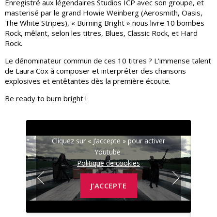
Enregistré aux légendaires Studios ICP avec son groupe, et
masterisé par le grand Howie Weinberg (Aerosmith, Oasis,
The White Stripes), « Burning Bright » nous livre 10 bombes
Rock, mêlant, selon les titres, Blues, Classic Rock, et Hard
Rock.
Le dénominateur commun de ces 10 titres ? L’immense talent
de Laura Cox à composer et interpréter des chansons
explosives et entêtantes dès la première écoute.
Be ready to burn bright !
r
Cliquez sur « J’accepte » pour activer
Youtube
Politique de cookies
J’ACCEPTE