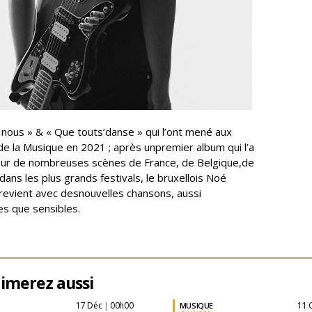
 nous » & « Que touts’danse » qui l’ont mené aux
 de la Musique en 2021 ; après unpremier album qui l’a
sur de nombreuses scènes de France, de Belgique,de
dans les plus grands festivals, le bruxellois Noé
evient avec desnouvelles chansons, aussi
s que sensibles.
imerez aussi
17 Déc
00h00
11
MUSIQUE
|