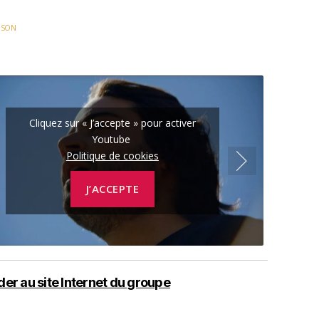
NSON
Cliquez sur « J’accepte » pour activer
Youtube
Politique de cookies
J’ACCEPTE
er au site Internet du groupe