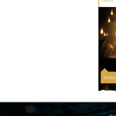
CHANSON
OLDEL
Qui