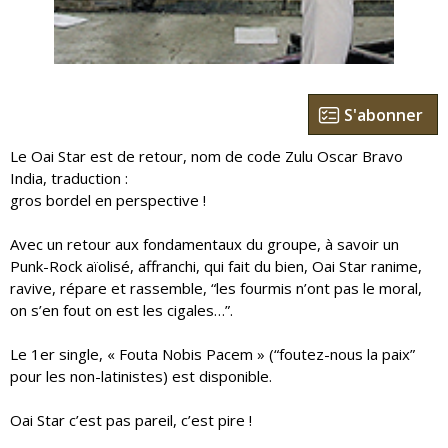
S'abonner
Le Oai Star est de retour, nom de code Zulu Oscar Bravo
India, traduction :
gros bordel en perspective !
Avec un retour aux fondamentaux du groupe, à savoir un
Punk-Rock aïolisé, affranchi, qui fait du bien, Oai Star ranime,
ravive, répare et rassemble, “les fourmis n’ont pas le moral,
on s’en fout on est les cigales…”.
Le 1er single, « Fouta Nobis Pacem » (“foutez-nous la paix”
pour les non-latinistes) est disponible.
Oai Star c’est pas pareil, c’est pire !