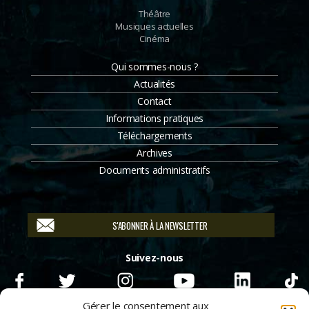
Théâtre
Musiques actuelles
Cinéma
Qui sommes-nous ?
Actualités
Contact
Informations pratiques
Téléchargements
Archives
Documents administratifs
S'ABONNER À LA NEWSLETTER
Suivez-nous
Gérer le consentement aux