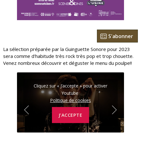
S'abonner
La sélection préparée par la Guinguette Sonore pour 2023
sera comme d'habitude très rock très pop et trop chouette.
Venez nombreux découvrir et déguster le menu du poulpe!!
r
Cliquez sur « J’accepte » pour activer
Youtube
Politique de cookies
J’ACCEPTE