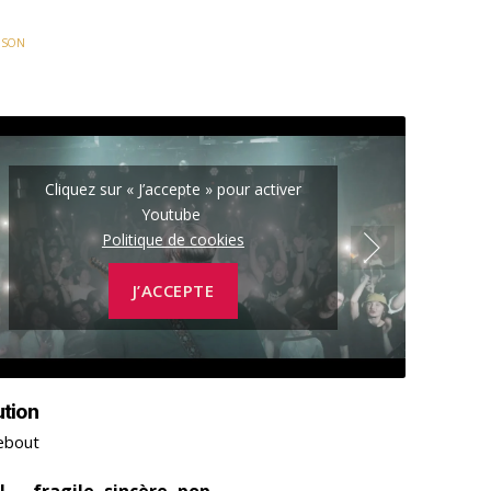
NSON
Cliquez sur « J’accepte » pour activer
Youtube
Politique de cookies
J’ACCEPTE
ution
ebout