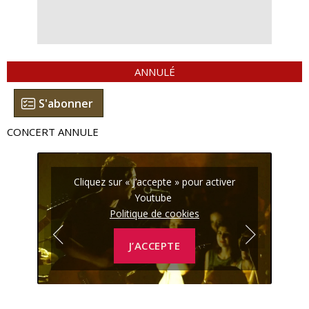
ANNULÉ
S'abonner
CONCERT ANNULE
r
Cliquez sur « J’accepte » pour activer
Youtube
Politique de cookies
J’ACCEPTE