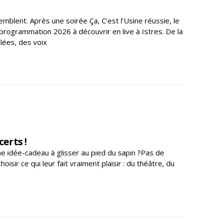
mblent. Après une soirée Ça, C’est l’Usine réussie, le
programmation 2026 à découvrir en live à Istres. De la
elées, des voix
erts !
ne idée-cadeau à glisser au pied du sapin ?Pas de
sir ce qui leur fait vraiment plaisir : du théâtre, du