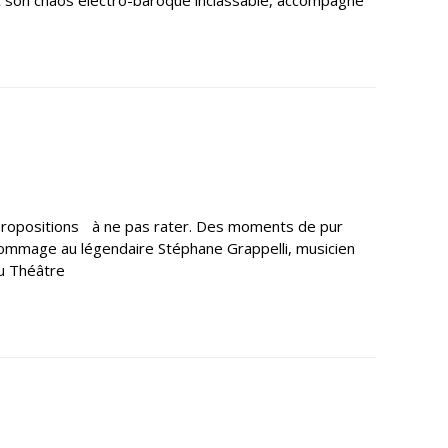
s propositions à ne pas rater. Des moments de pur
end hommage au légendaire Stéphane Grappelli, musicien
du Théâtre