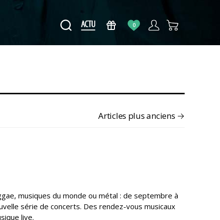
0
Articles
plus anciens
→
 reggae, musiques du monde ou métal : de septembre à
nouvelle série de concerts. Des rendez-vous musicaux
sique live.