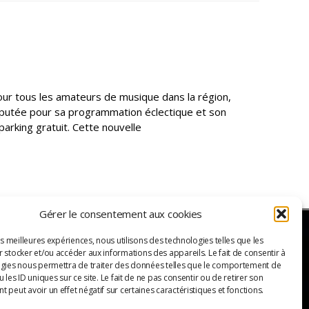
our tous les amateurs de musique dans la région,
éputée pour sa programmation éclectique et son
arking gratuit. Cette nouvelle
Gérer le consentement aux cookies
es meilleures expériences, nous utilisons des technologies telles que les
 stocker et/ou accéder aux informations des appareils. Le fait de consentir à
ER
gies nous permettra de traiter des données telles que le comportement de
 les ID uniques sur ce site. Le fait de ne pas consentir ou de retirer son
 peut avoir un effet négatif sur certaines caractéristiques et fonctions.