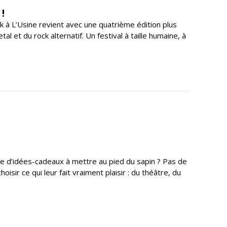
!
ck à L’Usine revient avec une quatrième édition plus
 et du rock alternatif. Un festival à taille humaine, à
ne d’idées-cadeaux à mettre au pied du sapin ? Pas de
sir ce qui leur fait vraiment plaisir : du théâtre, du