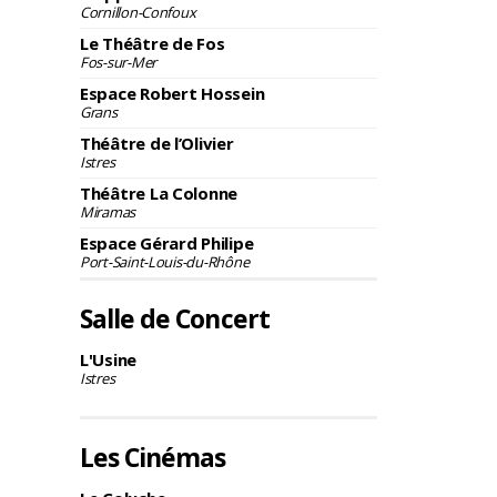
Cornillon-Confoux
Le Théâtre de Fos
Fos-sur-Mer
Espace Robert Hossein
Grans
Théâtre de l’Olivier
Istres
Théâtre La Colonne
Miramas
Espace Gérard Philipe
Port-Saint-Louis-du-Rhône
Salle de Concert
L'Usine
Istres
Les Cinémas