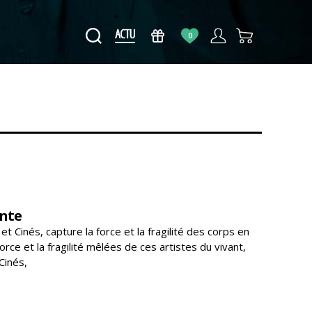
0
ante
Cinés, capture la force et la fragilité des corps en
ce et la fragilité mêlées de ces artistes du vivant,
Cinés,