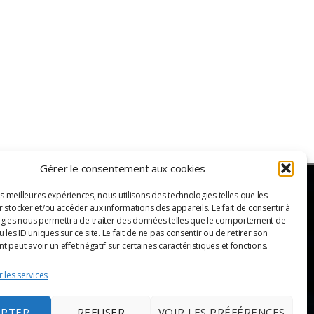
Gérer le consentement aux cookies
es meilleures expériences, nous utilisons des technologies telles que les
 stocker et/ou accéder aux informations des appareils. Le fait de consentir à
ER
gies nous permettra de traiter des données telles que le comportement de
 les ID uniques sur ce site. Le fait de ne pas consentir ou de retirer son
 peut avoir un effet négatif sur certaines caractéristiques et fonctions.
 les services
EPTER
REFUSER
VOIR LES PRÉFÉRENCES