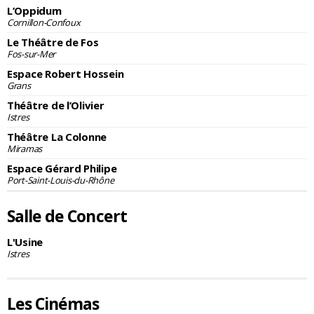
L’Oppidum
Cornillon-Confoux
Le Théâtre de Fos
Fos-sur-Mer
Espace Robert Hossein
Grans
Théâtre de l’Olivier
Istres
Théâtre La Colonne
Miramas
Espace Gérard Philipe
Port-Saint-Louis-du-Rhône
Salle de Concert
L'Usine
Istres
Les Cinémas