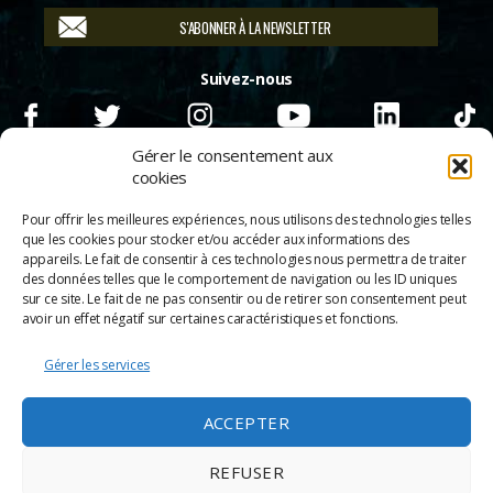
S'ABONNER À LA NEWSLETTER
Suivez-nous
Gérer le consentement aux
cookies
Pour offrir les meilleures expériences, nous utilisons des technologies telles
que les cookies pour stocker et/ou accéder aux informations des
appareils. Le fait de consentir à ces technologies nous permettra de traiter
des données telles que le comportement de navigation ou les ID uniques
sur ce site. Le fait de ne pas consentir ou de retirer son consentement peut
avoir un effet négatif sur certaines caractéristiques et fonctions.
Gérer les services
© 2026
Scènes & Cinés
➜
Haut
ACCEPTER
Mentions légales
Politique de confidentialité
REFUSER
Appels d’offre