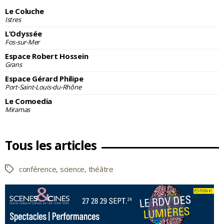
Le Coluche
Istres
L’Odyssée
Fos-sur-Mer
Espace Robert Hossein
Grans
Espace Gérard Philipe
Port-Saint-Louis-du-Rhône
Le Comoedia
Miramas
Tous les articles
conférence
,
science
,
théâtre
Étiquettes