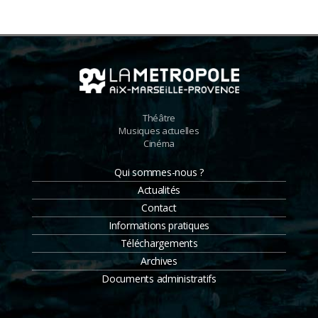
de
nos
cerveaux
Théâtre
Musiques actuelles
Cinéma
Qui sommes-nous ?
Actualités
Contact
Informations pratiques
Téléchargements
Archives
Documents administratifs