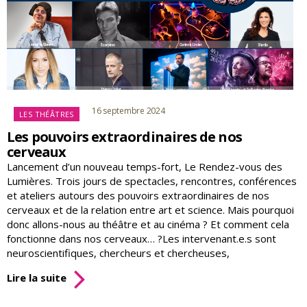
Catégories
16 septembre 2024
LES THÉÂTRES
Les pouvoirs extraordinaires de nos
cerveaux
Lancement d’un nouveau temps-fort, Le Rendez-vous des
Lumières. Trois jours de spectacles, rencontres, conférences
et ateliers autours des pouvoirs extraordinaires de nos
cerveaux et de la relation entre art et science. Mais pourquoi
donc allons-nous au théâtre et au cinéma ? Et comment cela
fonctionne dans nos cerveaux… ?Les intervenant.e.s sont
neuroscientifiques, chercheurs et chercheuses,
Les
Lire la suite
pouvoirs
extraordinaires