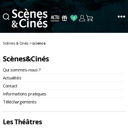
0
Scènes
&
Cinés
Scènes & Cinés
>
science
Scènes&Cinés
Qui sommes-nous ?
Actualités
Contact
Informations pratiques
Téléchargements
Les Théâtres