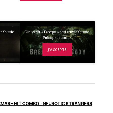
ver Youtube
Cliquez sur « J’accepte » pour activer Youtube
Politique de cookies
J’ACCEPTE
– SMASH HIT COMBO – NEUROTIC STRANGERS