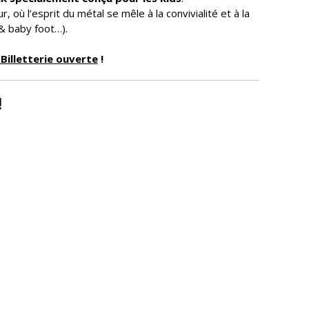
 où l’esprit du métal se mêle à la convivialité et à la
& baby foot…).
Billetterie ouverte
!
!