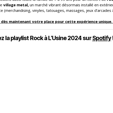
le
village metal,
un marché vibrant désormais installé en extérieur,
e (merchandising, vinyles, tatouages, massages, jeux d’arcades 
 dès maintenant votre place pour cette expérience unique. 
z la playlist Rock à L’Usine 2024 sur
Spotify