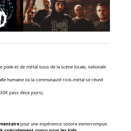
e punk et de métal issus de la scène locale, nationale
taille humaine où la communauté rock-métal se réunit
 30€ pass deux jours).
mentaire
pour une expérience sonore ininterrompue.
k spécialement conçu pour les kids
.