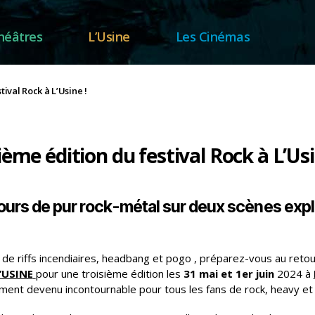
héâtres
L’Usine
Les Cinémas
ival Rock à L’Usine !
gories
ième édition du festival Rock à L’Usi
ours de pur rock-métal sur deux scènes expl
de riffs incendiaires, headbang et pogo , préparez-vous au reto
’USINE
pour une troisième édition les
31 mai et 1er juin
2024 à
ent devenu incontournable pour tous les fans de rock, heavy et 