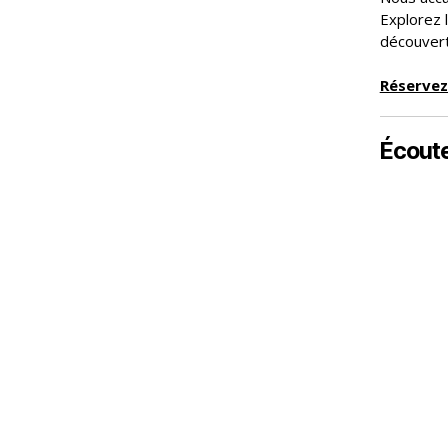
Explorez 
découvert
Réservez
Écoute