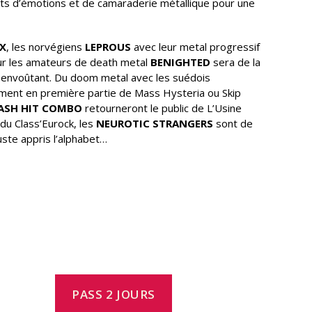
ants d’émotions et de camaraderie métallique pour une
X
, les norvégiens
LEPROUS
avec leur metal progressif
Pour les amateurs de death metal
BENIGHTED
sera de la
 envoûtant. Du doom metal avec les suédois
mment en première partie de Mass Hysteria ou Skip
ASH HIT COMBO
retourneront le public de L’Usine
 du Class’Eurock, les
NEUROTIC STRANGERS
sont de
juste appris l’alphabet…
PASS 2 JOURS