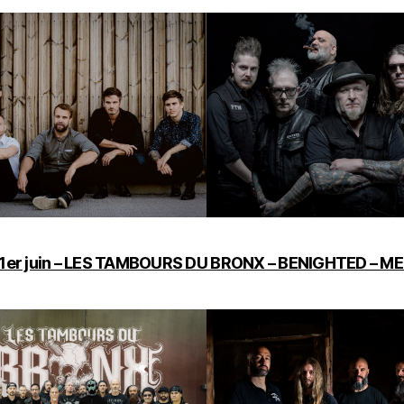
1er juin – LES TAMBOURS DU BRONX – BENIGHTED – M