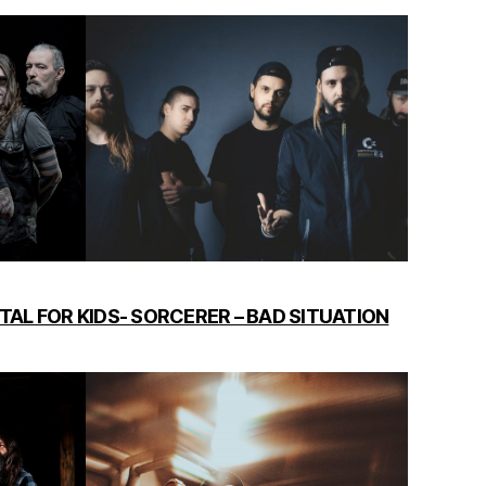
ETAL FOR KIDS- SORCERER – BAD SITUATION