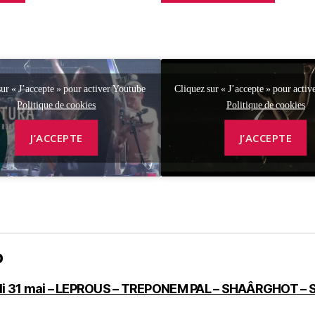
sur « J’accepte » pour activer Youtube
Cliquez sur « J’accepte » pour acti
Politique de cookies
Politique de cookies
J’ACCEPTE
J’ACCEPTE
p
i 31 mai – LEPROUS – TREPONEM PAL – SHAÂRGHOT 