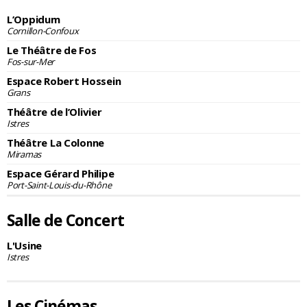
L’Oppidum
Cornillon-Confoux
Le Théâtre de Fos
Fos-sur-Mer
Espace Robert Hossein
Grans
Théâtre de l’Olivier
Istres
Théâtre La Colonne
Miramas
Espace Gérard Philipe
Port-Saint-Louis-du-Rhône
Salle de Concert
L'Usine
Istres
Les Cinémas