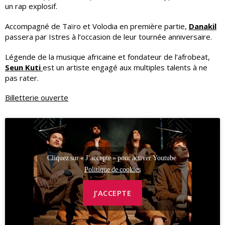
un rap explosif.
Accompagné de Taïro et Volodia en première partie,
Danakil
passera par Istres à l’occasion de leur tournée anniversaire.
Légende de la musique africaine et fondateur de l’afrobeat,
Seun Kuti
est un artiste engagé aux multiples talents à ne
pas rater.
Billetterie ouverte
Cliquez sur « J’accepte » pour activer Youtube
Politique de cookies
J’ACCEPTE