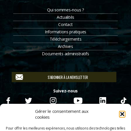
Qui sommes-nous ?
Actualités
Contact
Informations pratiques
Téléchargements
Archives
Documents administratifs
S'ABONNER À LA NEWSLETTER
Suivez-nous
Gérer le consentement aux
cookies
Pour offrir les meilleures expériences, nous utilisons des technologies telles