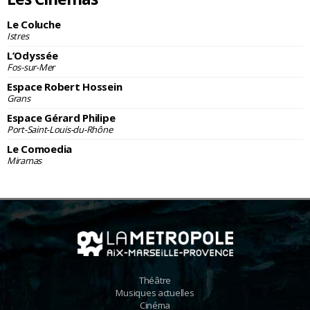
Le Coluche
Istres
L’Odyssée
Fos-sur-Mer
Espace Robert Hossein
Grans
Espace Gérard Philipe
Port-Saint-Louis-du-Rhône
Le Comoedia
Miramas
Théâtre
Musiques actuelles
Cinéma