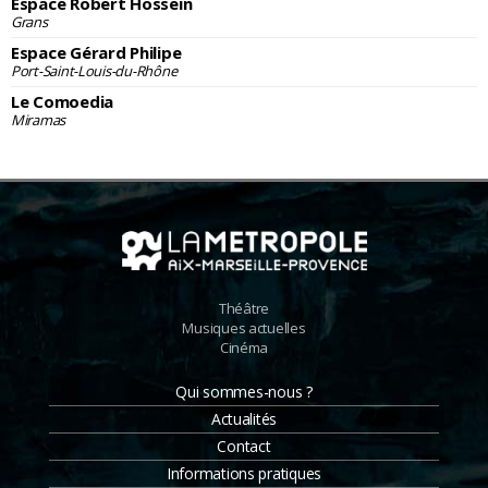
Espace Robert Hossein
Grans
Espace Gérard Philipe
Port-Saint-Louis-du-Rhône
Le Comoedia
Miramas
Théâtre
Musiques actuelles
Cinéma
Qui sommes-nous ?
Actualités
Contact
Informations pratiques