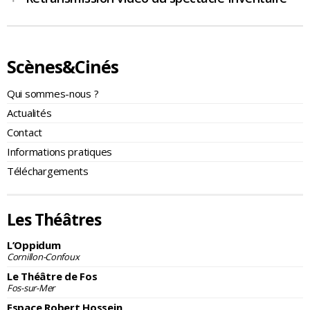
Scènes&Cinés
Qui sommes-nous ?
Actualités
Contact
Informations pratiques
Téléchargements
Les Théâtres
L’Oppidum
Cornillon-Confoux
Le Théâtre de Fos
Fos-sur-Mer
Espace Robert Hossein