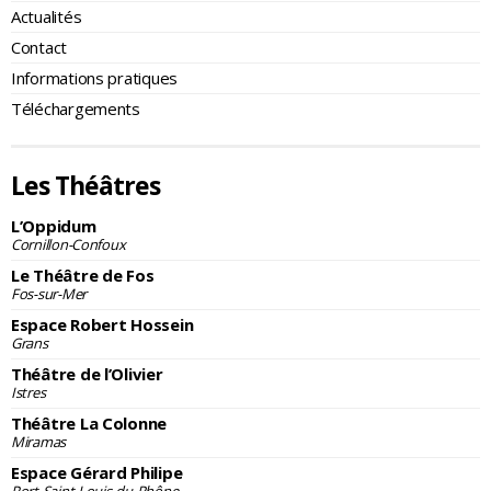
Actualités
Contact
Informations pratiques
Téléchargements
Les Théâtres
L’Oppidum
Cornillon-Confoux
Le Théâtre de Fos
Fos-sur-Mer
Espace Robert Hossein
Grans
Théâtre de l’Olivier
Istres
Théâtre La Colonne
Miramas
Espace Gérard Philipe
Port-Saint-Louis-du-Rhône