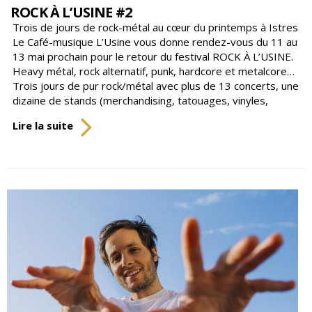
ROCK À L’USINE #2
Trois de jours de rock-métal au cœur du printemps à Istres
Le Café-musique L’Usine vous donne rendez-vous du 11 au
13 mai prochain pour le retour du festival ROCK À L’USINE.
Heavy métal, rock alternatif, punk, hardcore et metalcore…
Trois jours de pur rock/métal avec plus de 13 concerts, une
dizaine de stands (merchandising, tatouages, vinyles,
ROCK
Lire la suite
À
L’USINE
#2