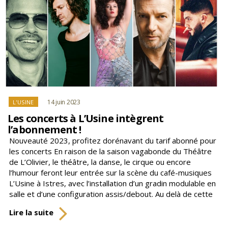
Catégories
14 juin 2023
L'USINE
Les concerts à L’Usine intègrent
l’abonnement !
Nouveauté 2023, profitez dorénavant du tarif abonné pour
les concerts En raison de la saison vagabonde du Théâtre
de L’Olivier, le théâtre, la danse, le cirque ou encore
l’humour feront leur entrée sur la scène du café-musiques
L’Usine à Istres, avec l’installation d’un gradin modulable en
salle et d’une configuration assis/debout. Au delà de cette
Les
Lire la suite
concerts