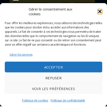
Gérer le consentement aux
Suivez-nous
cookies
Pour offrir les meilleures expériences, nous utilisons des technologies telles
que les cookies pour stocker et/ou accéder aux informations des
appareils. Le fait de consentir à ces technologies nous permettra de traiter
des données telles que le comportement de navigation ou les ID uniques
sur ce site. Le fait de ne pas consentir ou de retirer son consentement peut
avoir un effet négatif sur certaines caractéristiques et fonctions.
Gérer les services
ACCEPTER
REFUSER
© 2026
Scènes & Cinés
➜
Haut
Mentions légales
VOIR LES PRÉFÉRENCES
Politique de confidentialité
Appels d’offre
Politique de cookies
Politique de confidentialité
Partenaires
Espace Pro